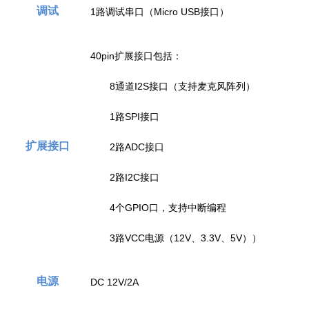
调试
1路调试串口（Micro USB接口）
40pin扩展接口包括：
8通道I2S接口（支持麦克风阵列）
1路SPI接口
扩展接口
2路ADC接口
2路I2C接口
4个GPIO口，支持中断编程
3路VCC电源（12V、3.3V、5V））
电源
DC 12V/2A