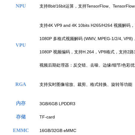
NPU
支持8bit/16
bit运算，支持TensorFlow、TensorFlow 
支持4K VP9 and 4K 10bits H265/H264 视频解码
1080P 多格式视频解码 (WMV, MPEG-1/2/4, VP
VPU
1080P 视频编码，支持H.264，VP8格式，支持2路1
视频后期处理器：反交错、去噪、边缘/细节/色彩优
RGA
支持实时图像缩放、裁剪、格式转换、旋转等功能
内存
3GB/6GB LPDDR3
存储
TF-card
EMMC
16GB/32GB eMMC