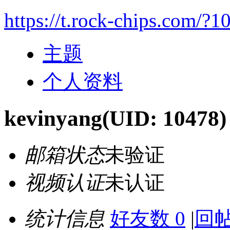
https://t.rock-chips.com/?1
主题
个人资料
kevinyang
(UID: 10478)
邮箱状态
未验证
视频认证
未认证
统计信息
好友数 0
|
回帖