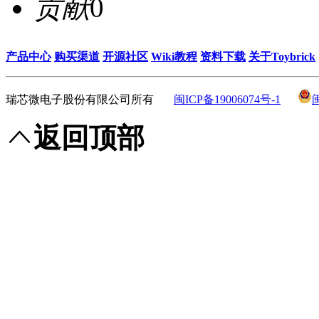
贡献
0
产品中心
购买渠道
开源社区
Wiki教程
资料下载
关于Toybrick
瑞芯微电子股份有限公司所有
闽ICP备19006074号-1
返回顶部