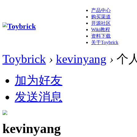
产品中心
购买渠道
开源社区
Wiki教程
资料下载
关于Toybrick
Toybrick
›
kevinyang
›
个
加为好友
发送消息
kevinyang