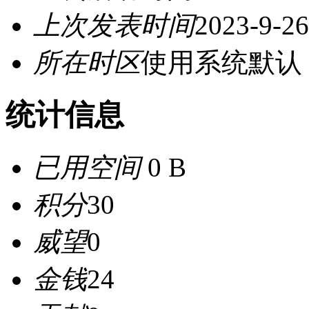
上次发表时间
2023-9-26
所在时区
使用系统默认
统计信息
已用空间
0 B
积分
30
威望
0
金钱
24