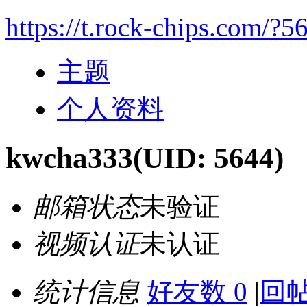
https://t.rock-chips.com/?5
主题
个人资料
kwcha333
(UID: 5644)
邮箱状态
未验证
视频认证
未认证
统计信息
好友数 0
|
回帖