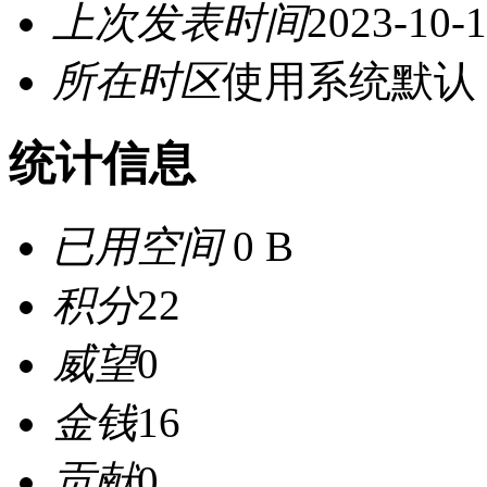
上次发表时间
2023-10-1
所在时区
使用系统默认
统计信息
已用空间
0 B
积分
22
威望
0
金钱
16
贡献
0