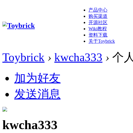
产品中心
购买渠道
开源社区
Wiki教程
资料下载
关于Toybrick
Toybrick
›
kwcha333
›
个
加为好友
发送消息
kwcha333