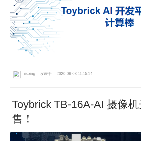
hisping
发表于
2020-06-03 11:15:14
Toybrick TB-16A-AI
售！