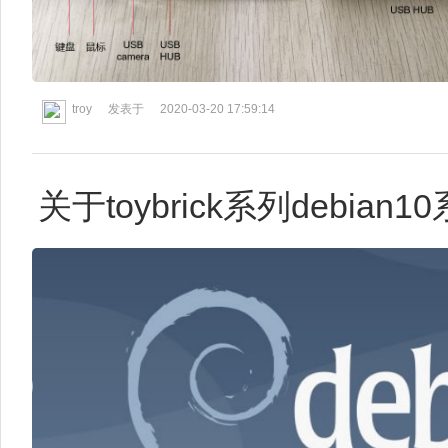
troy
发表于
2020-03-20 17:59:14
关于toybrick系列debi