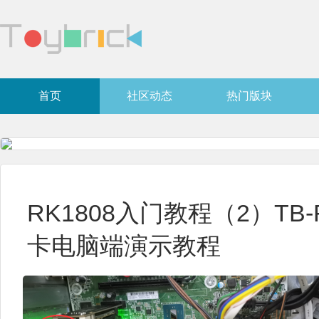
首页
社区动态
热门版块
RK1808入门教程（2）TB-R
卡电脑端演示教程