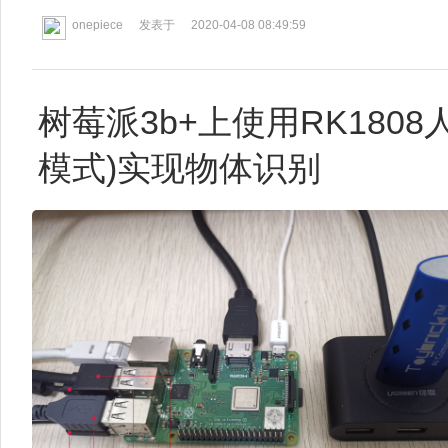
onepiece
发表于
2020-04-08 08:49:59
树莓派3b+上使用RK180
模式)实现物体识别