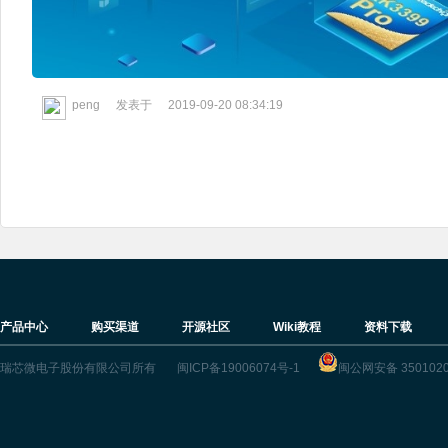
peng
发表于
2019-09-20 08:34:19
产品中心
购买渠道
开源社区
Wiki教程
资料下载
瑞芯微电子股份有限公司所有
闽ICP备19006074号-1
闽公网安备 3501020