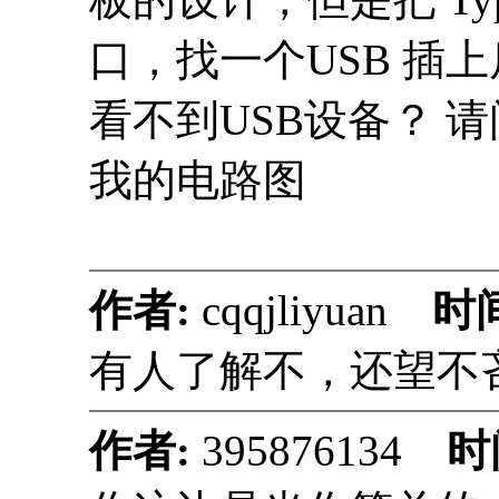
口，找一个USB 插上
看不到USB设备？ 
我的电路图
作者:
cqqjliyuan
时
有人了解不，还望不
作者:
395876134
时