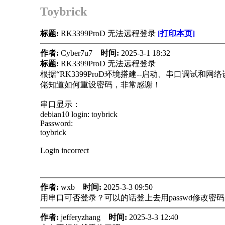
Toybrick
标题:
RK3399ProD 无法远程登录
[打印本页]
作者:
Cyber7u7
时间:
2025-3-1 18:32
标题:
RK3399ProD 无法远程登录
根据“
RK3399ProD环境搭建--启动、串口调试和网络
佬知道如何重设密码，非常感谢！
串口显示：
debian10 login: toybrick
Password:
toybrick
Login incorrect
作者:
wxb
时间:
2025-3-3 09:50
用串口可否登录？可以的话登上去用passwd修改密码
作者:
jefferyzhang
时间:
2025-3-3 12:40