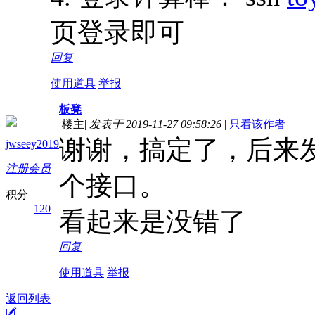
页登录即可
回复
使用道具
举报
板凳
楼主
|
发表于 2019-11-27 09:58:26
|
只看该作者
谢谢，搞定了，后来发现用
jwseey2019
注册会员
个接口。
积分
120
看起来是没错了
回复
使用道具
举报
返回列表