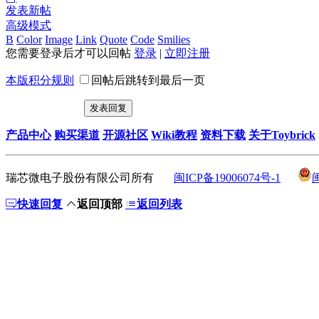
发表新帖
高级模式
B
Color
Image
Link
Quote
Code
Smilies
您需要登录后才可以回帖
登录
|
立即注册
本版积分规则
回帖后跳转到最后一页
发表回复
产品中心
购买渠道
开源社区
Wiki教程
资料下载
关于Toybrick
瑞芯微电子股份有限公司所有
闽ICP备19006074号-1
快速回复
返回顶部
返回列表