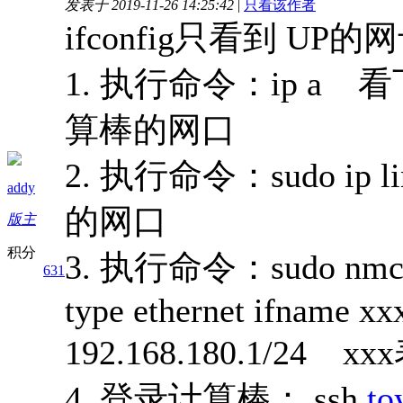
发表于 2019-11-26 14:25:42
|
只看该作者
ifconfig只看到 UP的
1. 执行命令：ip 
算棒的网口
2. 执行命令：sudo ip 
addy
的网口
版主
积分
3. 执行命令：sudo nmcli 
631
type ethernet ifname xx
192.168.180.1/2
4. 登录计算棒： ssh
to