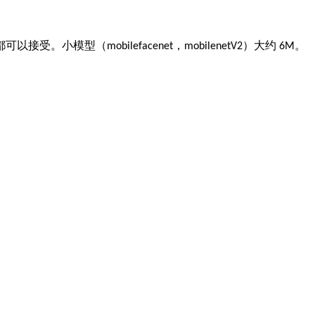
都可以接受。小模型（
，
）大约
。
mobilefacenet
mobilenetV2
6M