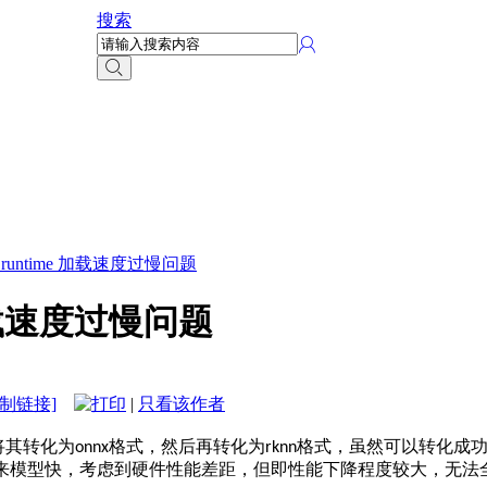
搜索
t_runtime 加载速度过慢问题
 加载速度过慢问题
复制链接]
|
只看该作者
将其转化为
格式，然后再转化为
格式，虽然可以转化成
onnx
rknn
来模型快，考虑到硬件性能差距，但即性能下降程度较大，无法