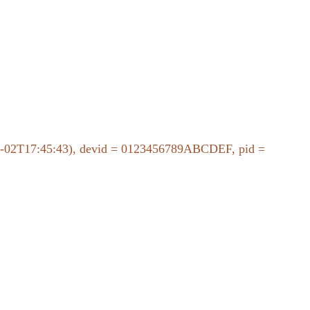
-08-02T17:45:43), devid = 0123456789ABCDEF, pid =