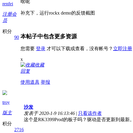
啥呢
renfei
补充下，运行rockx demo的反馈截图
注册会
员
积分
本帖子中包含更多资源
90
您需要
登录
才可以下载或查看，没有帐号？
立即注册
x
收藏
回复
使用道具
举报
troy
沙发
版主
发表于 2020-1-9 16:13:46
|
只看该作者
这个是RK3399Prod的板子吗？驱动是否更新到最新
积分
2716