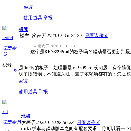
回复
使用道具
举报
板凳
楼主
|
发表于 2020-1-9 16:25:29
|
只看该作者
renfei
troy 发表于 2020-1-9 16:13
注册会
这个是RK3399Prod的板子吗？驱动是否更新到
员
积分
是firefly的板子，处理器是 rk3399pro 没问
90
现了段错误，不知道为啥，查了依赖项都有的；怎么核对
回复
使用道具
举报
zht
地板
注册会员
发表于 2020-1-10 08:56:23
|
只看该作者
rockx版本与驱动版本之间有配套要求，你可以看一