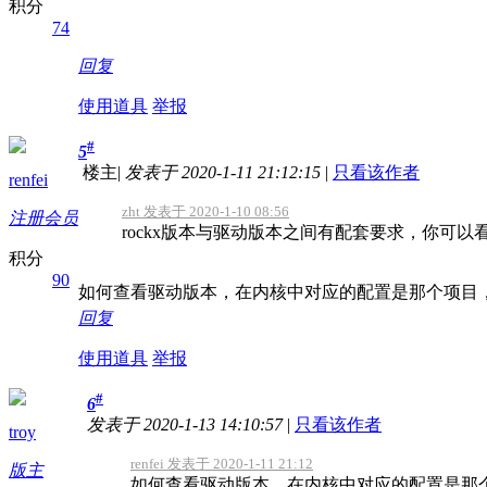
积分
74
回复
使用道具
举报
#
5
楼主
|
发表于 2020-1-11 21:12:15
|
只看该作者
renfei
zht 发表于 2020-1-10 08:56
注册会员
rockx版本与驱动版本之间有配套要求，你可以
积分
90
如何查看驱动版本，在内核中对应的配置是那个项目
回复
使用道具
举报
#
6
发表于 2020-1-13 14:10:57
|
只看该作者
troy
renfei 发表于 2020-1-11 21:12
版主
如何查看驱动版本，在内核中对应的配置是那个