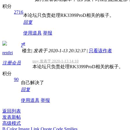
积分
2716
本论坛只负责处理RK3399ProD相关的板子。
回复
使用道具
举报
#
7
楼主
|
发表于 2020-1-13 20:32:37
|
只看该作者
renfei
troy 发表于 2020-1-13 14:10
注册会员
本论坛只负责处理RK3399ProD相关的板子。
积分
90
自己解决了
回复
使用道具
举报
返回列表
发表新帖
高级模式
B
Color
Image
Link
Quote
Code
Smilies