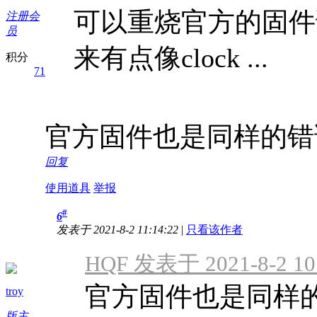
可以重烧官方的固件
注册会
员
来有点像clock ...
积分
71
官方固件也是同样的错
回复
使用道具
举报
#
6
发表于 2021-8-2 11:14:22
|
只看该作者
HQF 发表于 2021-8-2 10
官方固件也是同样
troy
版主