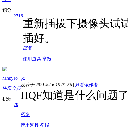
积分
2716
重新插拔下摄像头试
插好。
回复
使用道具
举报
hankyao
#
7
发表于 2021-8-16 15:01:56
|
只看该作者
注册会员
HQF知道是什么问题
积分
79
回复
使用道具
举报