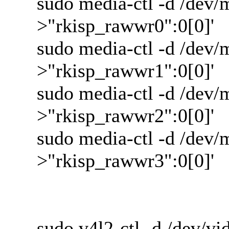
sudo media-ctl -d /dev/m
>"rkisp_rawwr0":0[0]'
sudo media-ctl -d /dev/m
>"rkisp_rawwr1":0[0]'
sudo media-ctl -d /dev/m
>"rkisp_rawwr2":0[0]'
sudo media-ctl -d /dev/m
>"rkisp_rawwr3":0[0]'
sudo v4l2-ctl -d /dev/vi