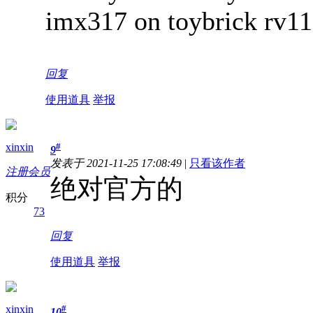
imx317 on toybrick rv11
回复
使用道具
举报
xinxin
#
9
发表于 2021-11-25 17:08:49
|
只看该作者
注册会员
绝对官方的
积分
73
回复
使用道具
举报
xinxin
#
10