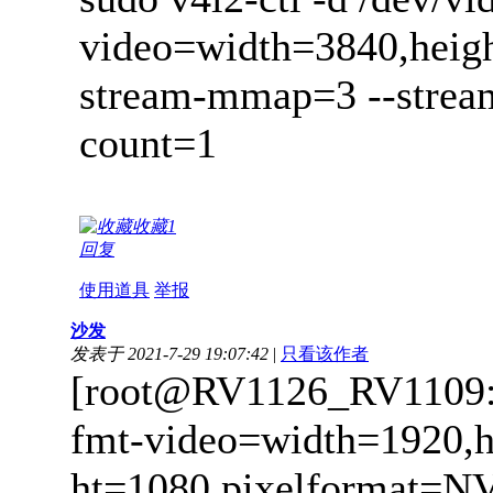
video=width=3840,heig
stream-mmap=3 --strea
count=1
收藏
1
回复
使用道具
举报
沙发
发表于 2021-7-29 19:07:42
|
只看该作者
[root@RV1126_RV1109:/]#
fmt-video=width=1920,h
ht=1080,pixelformat=NV