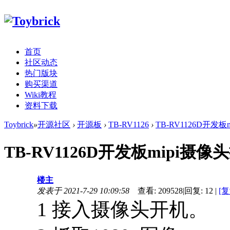
首页
社区动态
热门版块
购买渠道
Wiki教程
资料下载
Toybrick
»
开源社区
›
开源板
›
TB-RV1126
›
TB-RV1126D开发
TB-RV1126D开发板mipi摄像
楼主
发表于 2021-7-29 10:09:58
查看:
209528
|
回复:
12
|
[
1 接入摄像头开机。