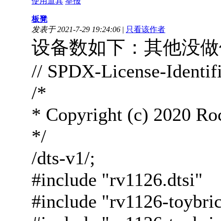
使用道具
举报
板凳
发表于 2021-7-29 19:24:06
|
只看该作者
设备数如下：其他没做
// SPDX-License-Identi
/*
* Copyright (c) 2020 Roc
*/
/dts-v1/;
#include "rv1126.dtsi"
#include "rv1126-toybric