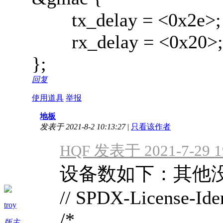
tx_delay = <0x2e>;
rx_delay = <0x20>;
};
回复
使用道具
举报
地板
发表于 2021-8-2 10:13:27
|
只看该作者
HQF 发表于 2021-7-29 1
设备数如下：其他
// SPDX-License-Ide
troy
/*
版主