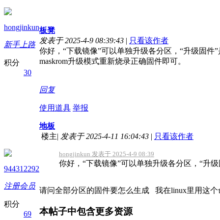
hongjinkun
板凳
发表于 2025-4-9 08:39:43
|
只看该作者
新手上路
你好，“下载镜像”可以单独升级各分区，“升级固件”
maskrom升级模式重新烧录正确固件即可。
积分
30
回复
使用道具
举报
地板
楼主
|
发表于 2025-4-11 16:04:43
|
只看该作者
hongjinkun 发表于 2025-4-9 08:39
你好，“下载镜像”可以单独升级各分区，“升级
944312292
注册会员
请问全部分区的固件要怎么生成 我在linux里用这个
积分
本帖子中包含更多资源
69