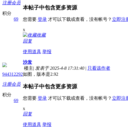
注册会员
本帖子中包含更多资源
积分
69
您需要
登录
才可以下载或查看，没有帐号？
立即注
x
收藏
回复
使用道具
举报
沙发
楼主
|
发表于 2025-4-8 17:31:40
|
只看该作者
944312292
如图，版本是2.92
注册会员
本帖子中包含更多资源
积分
您需要
登录
才可以下载或查看，没有帐号？
立即注
69
x
回复
使用道具
举报