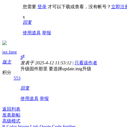
您需要
登录
才可以下载或查看，没有帐号？
立即注
x
回复
使用道具
举报
jax.fang
#
5
版主
发表于 2025-4-12 11:53:12
|
只看该作者
升级固件那里 要选择update.img升级
积分
553
回复
使用道具
举报
返回列表
发表新帖
高级模式
B
Color
Image
Link
Quote
Code
Smilies