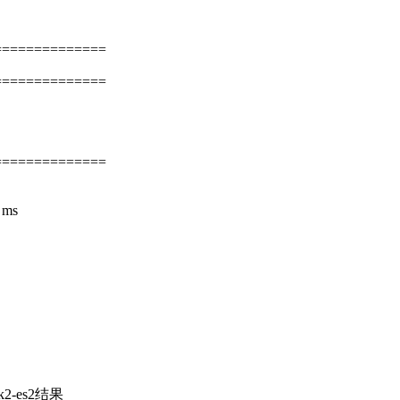
==============
==============
==============
4 ms
2-es2结果