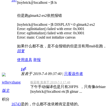
187
[toybrick@localhost ~]$ ls
但是跑glmark2-es2依然报错
[toybrick@localhost ~]$ DISPLAY=:0 glmark2-es2
Error: eglInitialize() failed with error: 0x3001
Error: eglInitialize() failed with error: 0x3001
Error: main: Could not initialize canvas
如果什么都不改，是不会报错的但是没有用mali在跑，只
回复
使用道具
举报
#
14
发表于 2019-7-4 09:37:40
|
只看该作者
jefferyzhang
板蓝根 发表于 2019-7-3 17:48
下午手动编译也是只有20FPS ，只有像debian一样
版主
[toybrick@localhost etc]$ glmar ...
积分
16743
是的，什么都不改依赖肯定是错的。