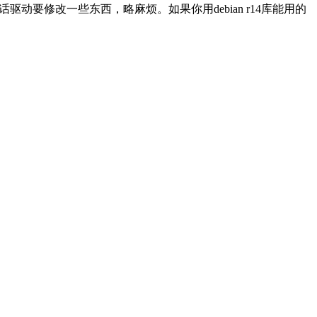
的话驱动要修改一些东西，略麻烦。如果你用debian r14库能用的