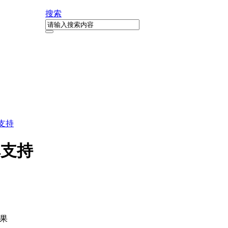
搜索
库支持
i库支持
结果