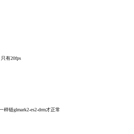
有20fps
链glmark2-es2-drm才正常