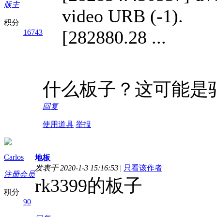
版主
video URB (-1).
积分
[282880.28 ...
16743
什么板子？这可能是
回复
使用道具
举报
Carlos
地板
发表于 2020-1-3 15:16:53
|
只看该作者
注册会员
rk3399的板子
积分
90