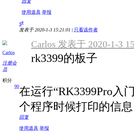
回复
使用道具
举报
#
5
发表于 2020-1-3 15:21:01
|
只看该作者
Carlos 发表于 2020-1-3 15
Carlos
rk3399的板子
注册会
员
积分
90
在运行“RK3399Pro
个程序时候打印的信息，板子
回复
使用道具
举报