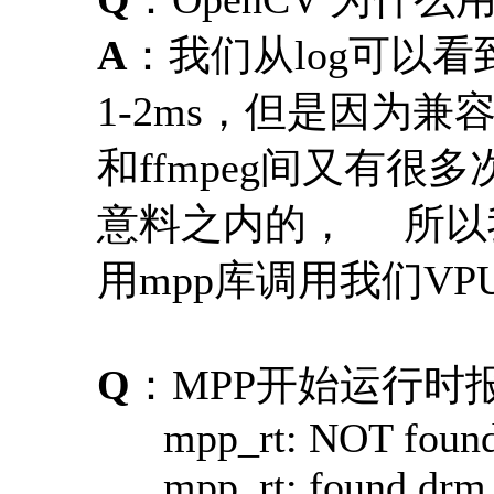
A
：我们从log可以
1-2ms，但是因为兼容
和ffmpeg间又有很
意料之内的， 所以
用mpp库调用我们VP
Q
：MPP开始运行时
mpp_rt: NOT found i
mpp_rt: found drm a