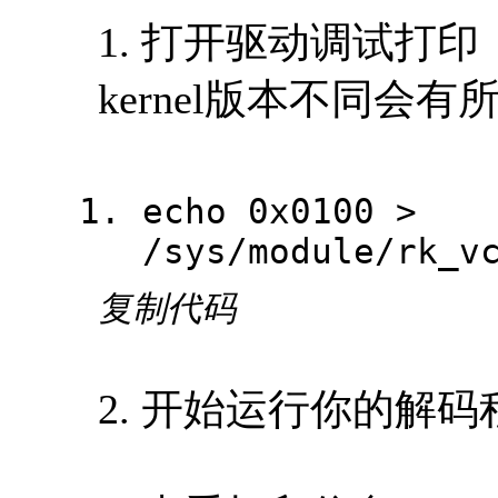
1. 打开驱动调试打
kernel版本不同会
echo 0x0100 >
/sys/module/rk_v
复制代码
2. 开始运行你的解码