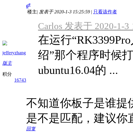
#
6
楼主
|
发表于 2020-1-3 15:25:59
|
只看该作者
Carlos 发表于 2020-1-3 
在运行“RK3399P
绍”那个程序时候
jefferyzhang
版主
ubuntu16.04的 ...
积分
16743
不知道你板子是谁提
是不是匹配，建议你
回复