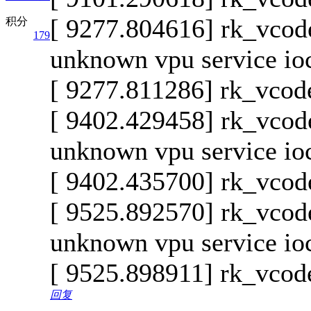
[ 9277.804616] rk_vcode
积分
179
unknown vpu service io
[ 9277.811286] rk_vcod
[ 9402.429458] rk_vcode
unknown vpu service io
[ 9402.435700] rk_vcod
[ 9525.892570] rk_vcode
unknown vpu service io
[ 9525.898911] rk_vcod
回复