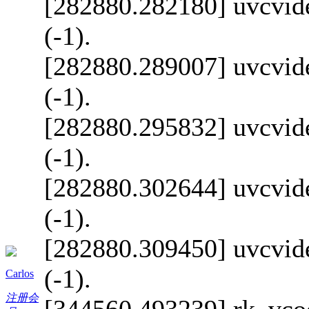
[282880.282180] uvcvide
(-1).
[282880.289007] uvcvide
(-1).
[282880.295832] uvcvide
(-1).
[282880.302644] uvcvide
(-1).
[282880.309450] uvcvide
(-1).
Carlos
注册会