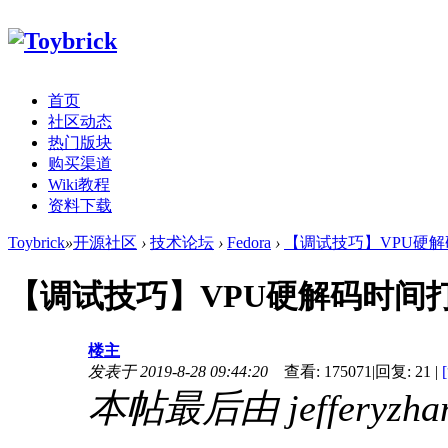
首页
社区动态
热门版块
购买渠道
Wiki教程
资料下载
Toybrick
»
开源社区
›
技术论坛
›
Fedora
›
【调试技巧】VPU硬解
【调试技巧】VPU硬解码时间打
楼主
发表于 2019-8-28 09:44:20
查看:
175071
|
回复:
21
|
本帖最后由 jefferyzhan