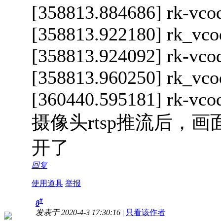
[358813.884686] rk-vcod
[358813.922180] rk_vco
[358813.924092] rk-vcod
[358813.960250] rk_vco
[360440.595181] rk-vcod
摄像头rtsp推流后，
开了
回复
使用道具
举报
#
8
发表于 2020-4-3 17:30:16
|
只看该作者