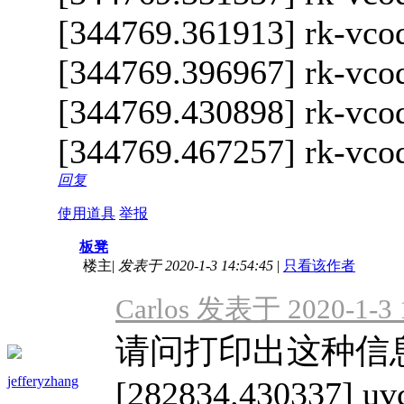
[344769.361913] rk-vcod
[344769.396967] rk-vcod
[344769.430898] rk-vcod
[344769.467257] rk-vcod
回复
使用道具
举报
板凳
楼主
|
发表于 2020-1-3 14:54:45
|
只看该作者
Carlos 发表于 2020-1-3 
请问打印出这种信
jefferyzhang
[282834.430337] uvc