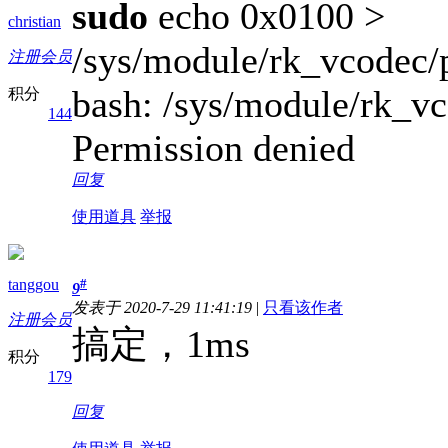
sudo
echo 0x0100 >
christian
/sys/module/rk_vcodec/
注册会员
bash: /sys/module/rk_v
积分
144
Permission denied
回复
使用道具
举报
tanggou
#
9
发表于 2020-7-29 11:41:19
|
只看该作者
注册会员
搞定，1ms
积分
179
回复