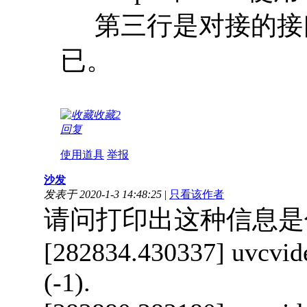
第三行是对接的接
已。
收藏
2
回复
使用道具
举报
沙发
发表于 2020-1-3 14:48:25
|
只看该作者
请问打印出这种信息是
[282834.430337] uvcvide
(-1).