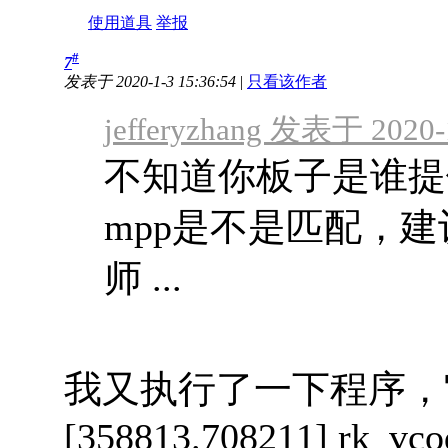
使用道具
举报
#
7
发表于 2020-1-3 15:36:54
|
只看该作者
jefferyzhang 发表于 2020-
不知道你板子是谁提
mpp是不是匹配，
师 ...
我又执行了一下程序，
[358813.708211] rk_vco