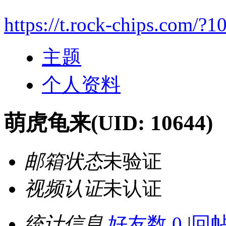
https://t.rock-chips.com/?1
主题
个人资料
萌虎龟来
(UID: 10644)
邮箱状态
未验证
视频认证
未认证
统计信息
好友数 0
|
回帖