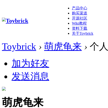
产品中心
购买渠道
开源社区
Wiki教程
资料下载
关于Toybrick
Toybrick
›
萌虎龟来
›
个人
加为好友
发送消息
萌虎龟来