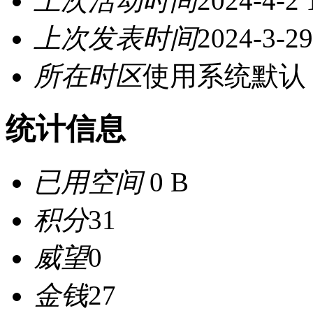
上次活动时间
2024-4-2 
上次发表时间
2024-3-29
所在时区
使用系统默认
统计信息
已用空间
0 B
积分
31
威望
0
金钱
27