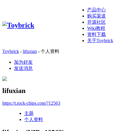
产品中心
购买渠道
开源社区
Wiki教程
资料下载
关于Toybrick
Toybrick
›
lifuxian
›
个人资料
加为好友
发送消息
lifuxian
https://t.rock-chips.com/?12563
主题
个人资料