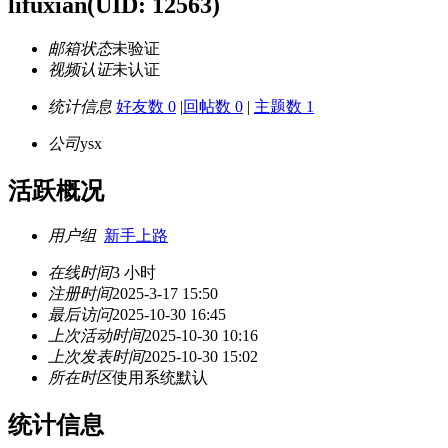
lifuxian
(UID: 12563)
邮箱状态
未验证
视频认证
未认证
统计信息
好友数 0
|
回帖数 0
|
主题数 1
公司
ysx
活跃概况
用户组
新手上路
在线时间
3 小时
注册时间
2025-3-17 15:50
最后访问
2025-10-30 16:45
上次活动时间
2025-10-30 10:16
上次发表时间
2025-10-30 15:02
所在时区
使用系统默认
统计信息