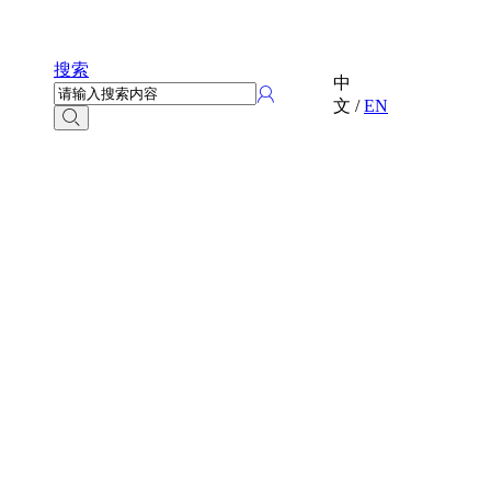
搜索
中
文
/
EN