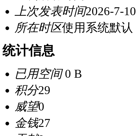
上次发表时间
2026-7-10
所在时区
使用系统默认
统计信息
已用空间
0 B
积分
29
威望
0
金钱
27