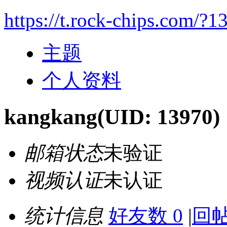
https://t.rock-chips.com/?1
主题
个人资料
kangkang
(UID: 13970)
邮箱状态
未验证
视频认证
未认证
统计信息
好友数 0
|
回帖