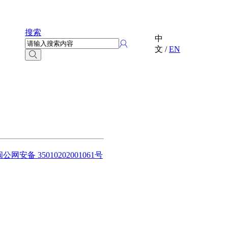
搜索
中
文
/
EN
闽公网安备 35010202001061号