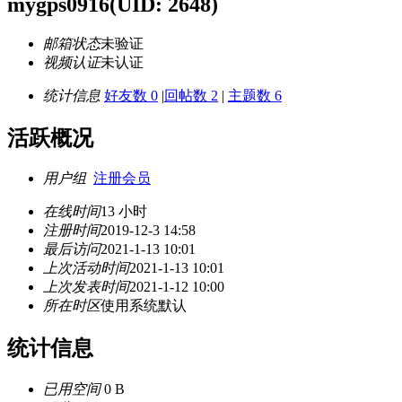
mygps0916
(UID: 2648)
邮箱状态
未验证
视频认证
未认证
统计信息
好友数 0
|
回帖数 2
|
主题数 6
活跃概况
用户组
注册会员
在线时间
13 小时
注册时间
2019-12-3 14:58
最后访问
2021-1-13 10:01
上次活动时间
2021-1-13 10:01
上次发表时间
2021-1-12 10:00
所在时区
使用系统默认
统计信息
已用空间
0 B