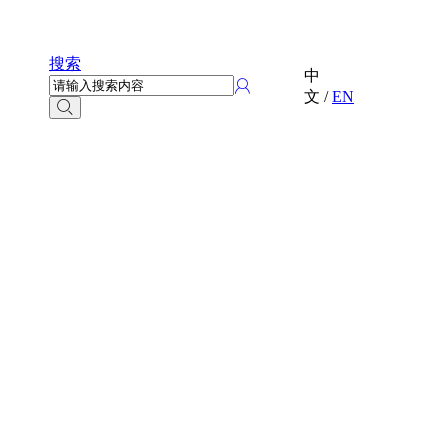
搜索
中
文
/
EN