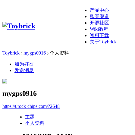
产品中心
购买渠道
开源社区
Wiki教程
资料下载
关于Toybrick
Toybrick
›
mygps0916
›
个人资料
加为好友
发送消息
mygps0916
https://t.rock-chips.com/?2648
主题
个人资料