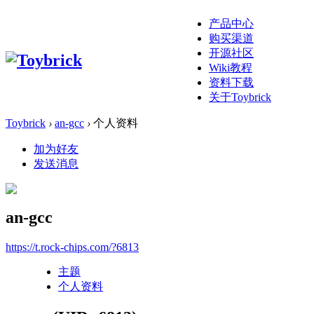
产品中心
购买渠道
开源社区
Wiki教程
资料下载
关于Toybrick
Toybrick
›
an-gcc
›
个人资料
加为好友
发送消息
an-gcc
https://t.rock-chips.com/?6813
主题
个人资料