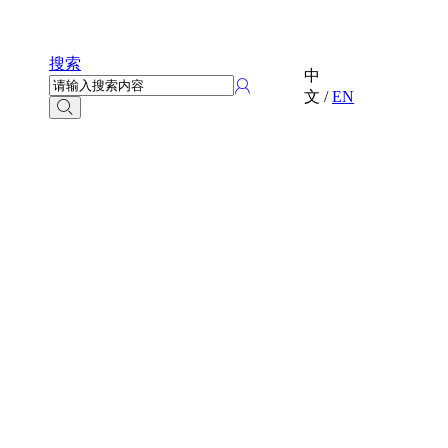
搜索
中
文
/
EN