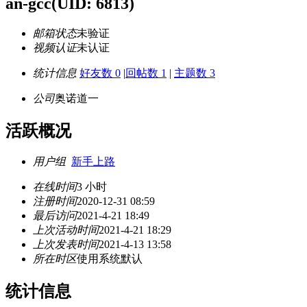
an-gcc
(UID: 6813)
邮箱状态
未验证
视频认证
未认证
统计信息
好友数 0
|
回帖数 1
|
主题数 3
公司
奥诺道一
活跃概况
用户组
新手上路
在线时间
3 小时
注册时间
2020-12-31 08:59
最后访问
2021-4-21 18:49
上次活动时间
2021-4-21 18:29
上次发表时间
2021-4-13 13:58
所在时区
使用系统默认
统计信息