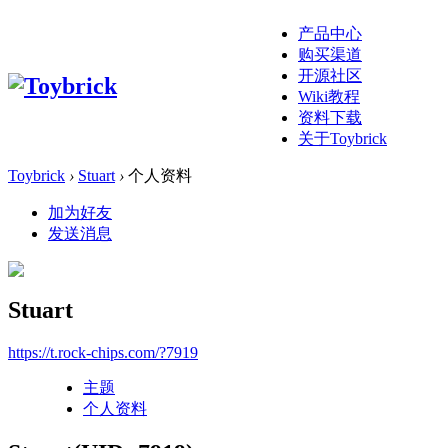
产品中心
购买渠道
开源社区
Wiki教程
资料下载
关于Toybrick
Toybrick
›
Stuart
›
个人资料
加为好友
发送消息
Stuart
https://t.rock-chips.com/?7919
主题
个人资料