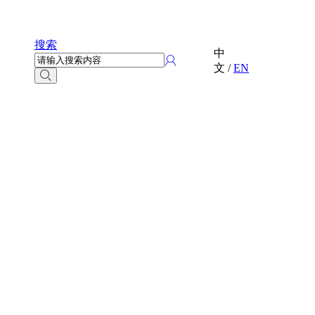
搜索
中
文
/
EN