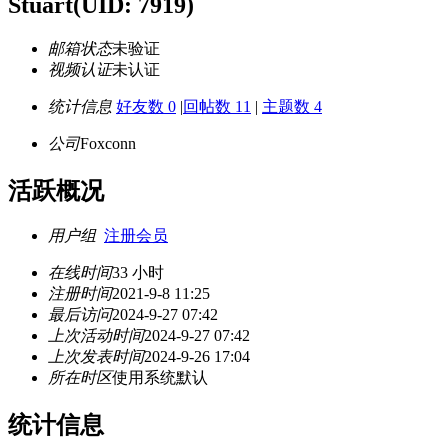
Stuart
(UID: 7919)
邮箱状态
未验证
视频认证
未认证
统计信息
好友数 0
|
回帖数 11
|
主题数 4
公司
Foxconn
活跃概况
用户组
注册会员
在线时间
33 小时
注册时间
2021-9-8 11:25
最后访问
2024-9-27 07:42
上次活动时间
2024-9-27 07:42
上次发表时间
2024-9-26 17:04
所在时区
使用系统默认
统计信息