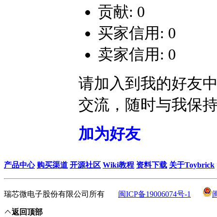
贡献: 0
买家信用: 0
卖家信用: 0
请加入到我的好友
交流，随时与我保
加为好友
产品中心
购买渠道
开源社区
Wiki教程
资料下载
关于Toybrick
瑞芯微电子股份有限公司所有
闽ICP备19006074号-1
返回顶部