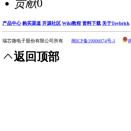
贡献
0
产品中心
购买渠道
开源社区
Wiki教程
资料下载
关于Toybrick
瑞芯微电子股份有限公司所有
闽ICP备19006074号-1
返回顶部