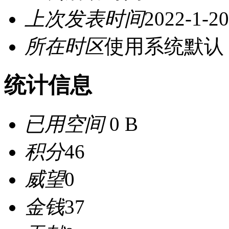
上次发表时间
2022-1-20
所在时区
使用系统默认
统计信息
已用空间
0 B
积分
46
威望
0
金钱
37