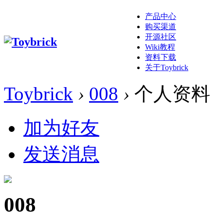
产品中心
购买渠道
开源社区
Wiki教程
资料下载
关于Toybrick
Toybrick
›
008
›
个人资料
加为好友
发送消息
008