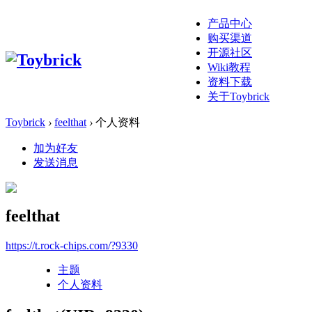
产品中心
购买渠道
开源社区
Wiki教程
资料下载
关于Toybrick
Toybrick
›
feelthat
›
个人资料
加为好友
发送消息
feelthat
https://t.rock-chips.com/?9330
主题
个人资料