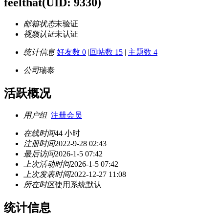
feelthat
(UID: 9330)
邮箱状态
未验证
视频认证
未认证
统计信息
好友数 0
|
回帖数 15
|
主题数 4
公司
瑞泰
活跃概况
用户组
注册会员
在线时间
44 小时
注册时间
2022-9-28 02:43
最后访问
2026-1-5 07:42
上次活动时间
2026-1-5 07:42
上次发表时间
2022-12-27 11:08
所在时区
使用系统默认
统计信息