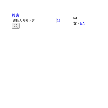
搜索
中
文
/
EN