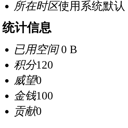
所在时区
使用系统默认
统计信息
已用空间
0 B
积分
120
威望
0
金钱
100
贡献
0