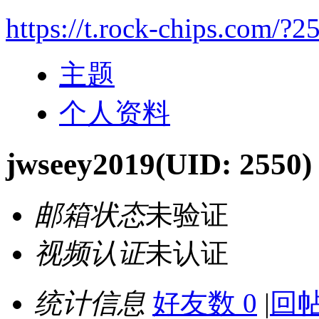
https://t.rock-chips.com/?2
主题
个人资料
jwseey2019
(UID: 2550)
邮箱状态
未验证
视频认证
未认证
统计信息
好友数 0
|
回帖