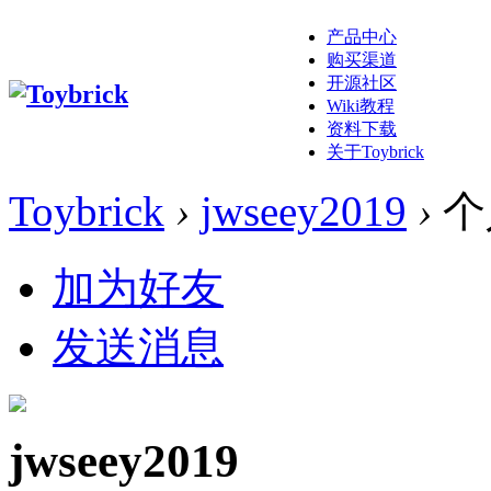
产品中心
购买渠道
开源社区
Wiki教程
资料下载
关于Toybrick
Toybrick
›
jwseey2019
›
个
加为好友
发送消息
jwseey2019