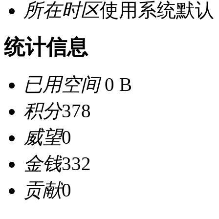
所在时区
使用系统默认
统计信息
已用空间
0 B
积分
378
威望
0
金钱
332
贡献
0