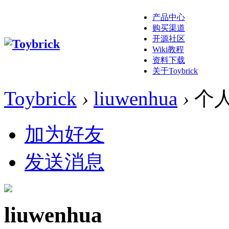
产品中心
购买渠道
开源社区
Wiki教程
资料下载
关于Toybrick
Toybrick
›
liuwenhua
›
个
加为好友
发送消息
liuwenhua