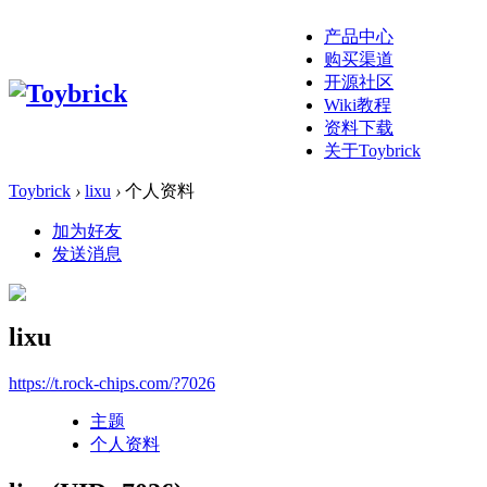
产品中心
购买渠道
开源社区
Wiki教程
资料下载
关于Toybrick
Toybrick
›
lixu
›
个人资料
加为好友
发送消息
lixu
https://t.rock-chips.com/?7026
主题
个人资料