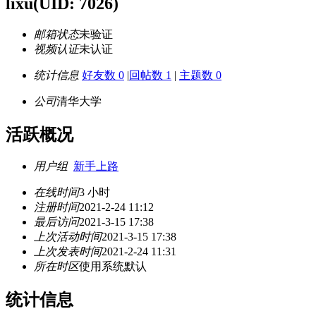
lixu
(UID: 7026)
邮箱状态
未验证
视频认证
未认证
统计信息
好友数 0
|
回帖数 1
|
主题数 0
公司
清华大学
活跃概况
用户组
新手上路
在线时间
3 小时
注册时间
2021-2-24 11:12
最后访问
2021-3-15 17:38
上次活动时间
2021-3-15 17:38
上次发表时间
2021-2-24 11:31
所在时区
使用系统默认
统计信息