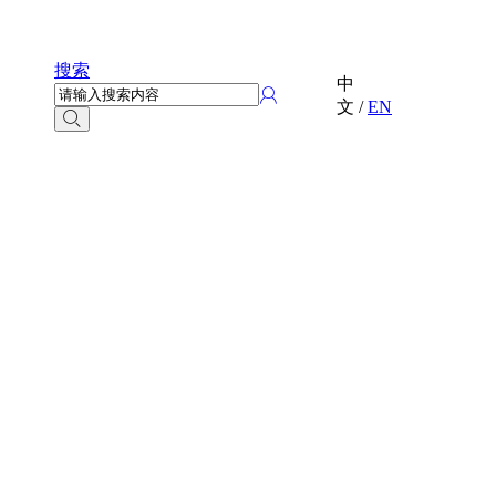
搜索
中
文
/
EN