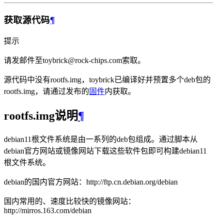
获取源代码
¶
提示
请发邮件至toybrick@rock-chips.com索取。
源代码中没有rootfs.img，toybrick已编译好并预置多个deb包的
rootfs.img，请通过发布的
固件
内获取。
rootfs.img说明
¶
debian11根文件系统是由一系列的deb包组成。通过脚本从
debian官方网站或镜像网站下载这些软件包即可构建debian11
根文件系统。
debian的国内官方网站：http://ftp.cn.debian.org/debian
国内常用的、速度比较快的镜像网站：
http://mirros.163.com/debian