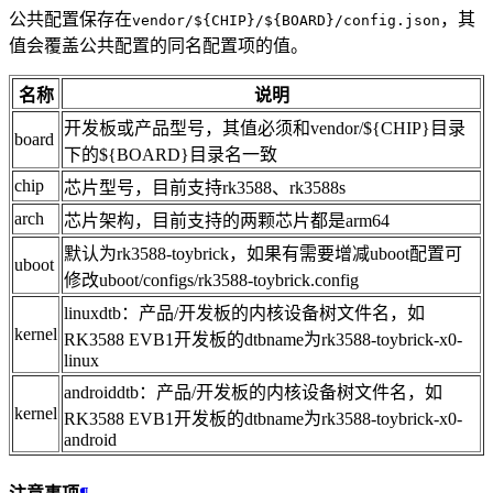
公共配置保存在
，其
vendor/${CHIP}/${BOARD}/config.json
值会覆盖公共配置的同名配置项的值。
名称
说明
开发板或产品型号，其值必须和vendor/${CHIP}目录
board
下的${BOARD}目录名一致
chip
芯片型号，目前支持rk3588、rk3588s
arch
芯片架构，目前支持的两颗芯片都是arm64
默认为rk3588-toybrick，如果有需要增减uboot配置可
uboot
修改uboot/configs/rk3588-toybrick.config
linuxdtb：产品/开发板的内核设备树文件名，如
kernel
RK3588 EVB1开发板的dtbname为rk3588-toybrick-x0-
linux
androiddtb：产品/开发板的内核设备树文件名，如
kernel
RK3588 EVB1开发板的dtbname为rk3588-toybrick-x0-
android