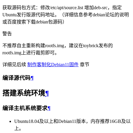
获取源码包方式：修改/etc/apt/source.list 增加deb-src，指定
Ubuntu发行版源代码地址。（详细信息参考debian论坛的说明
或百度搜索下载debian包源码）
警告
不推荐自主重新构建rootfs.img，建议在toybrick发布的
rootfs.img上进行裁剪即可。
详细见后续
制作客制化Debian11固件
章节
编译源代码
¶
搭建系统环境
¶
编译主机系统要求
¶
Ubuntu18.04及以上和Debian11版本，内存推荐16GB及以
上。