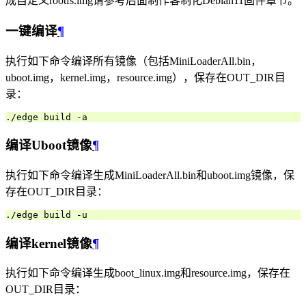
成自定义rootfs.img请参考后面制作客制化Debian11固件章节。
一键编译
¶
执行如下命令编译所有镜像（包括MiniLoaderAll.bin，
uboot.img，kernel.img，resource.img），保存在OUT_DIR目
录：
编译Uboot镜像
¶
执行如下命令编译生成MiniLoaderAll.bin和uboot.img镜像，保
存在OUT_DIR目录：
编译kernel镜像
¶
执行如下命令编译生成boot_linux.img和resource.img，保存在
OUT_DIR目录：