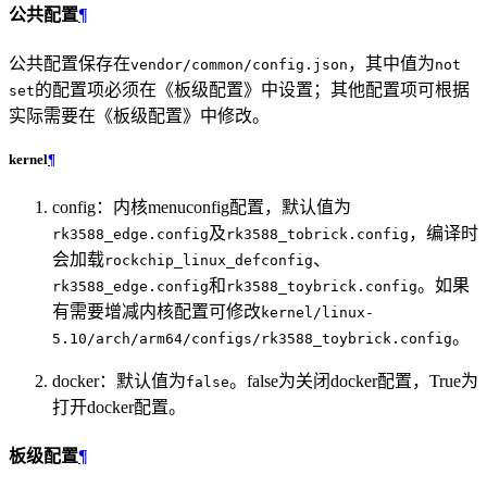
公共配置
¶
公共配置保存在
，其中值为
vendor/common/config.json
not
的配置项必须在《板级配置》中设置；其他配置项可根据
set
实际需要在《板级配置》中修改。
kernel
¶
config：内核menuconfig配置，默认值为
及
，编译时
rk3588_edge.config
rk3588_tobrick.config
会加载
、
rockchip_linux_defconfig
和
。如果
rk3588_edge.config
rk3588_toybrick.config
有需要增减内核配置可修改
kernel/linux-
。
5.10/arch/arm64/configs/rk3588_toybrick.config
docker：默认值为
。false为关闭docker配置，True为
false
打开docker配置。
板级配置
¶