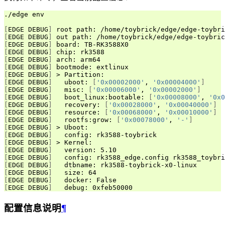
./edge env

[
EDGE DEBUG
]
[
EDGE DEBUG
]
[
EDGE DEBUG
]
[
EDGE DEBUG
]
[
EDGE DEBUG
]
[
EDGE DEBUG
]
[
EDGE DEBUG
]
[
EDGE DEBUG
]
   uboot: 
[
'0x00002000'
, 
'0x00004000'
]
[
EDGE DEBUG
]
   misc: 
[
'0x00006000'
, 
'0x00002000'
]
[
EDGE DEBUG
]
   boot_linux:bootable: 
[
'0x00008000'
, 
'0x0
[
EDGE DEBUG
]
   recovery: 
[
'0x00028000'
, 
'0x00040000'
]
[
EDGE DEBUG
]
   resource: 
[
'0x00068000'
, 
'0x00010000'
]
[
EDGE DEBUG
]
   rootfs:grow: 
[
'0x00078000'
, 
'-'
]
[
EDGE DEBUG
]
[
EDGE DEBUG
]
[
EDGE DEBUG
]
[
EDGE DEBUG
]
[
EDGE DEBUG
]
[
EDGE DEBUG
]
[
EDGE DEBUG
]
[
EDGE DEBUG
]
[
EDGE DEBUG
]
配置信息说明
¶