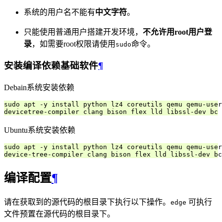
系统的用户名不能有
中文字符
。
只能使用普通用户搭建开发环境，
不允许用root用户登
录
，如需要root权限请使用
命令。
sudo
安装编译依赖基础软件
¶
Debain系统安装依赖
sudo apt -y install python lz4 coreutils qemu qemu-user
Ubuntu系统安装依赖
sudo apt -y install python lz4 coreutils qemu qemu-user
编译配置
¶
请在获取到的源代码的根目录下执行以下操作。
可执行
edge
文件预置在源代码的根目录下。