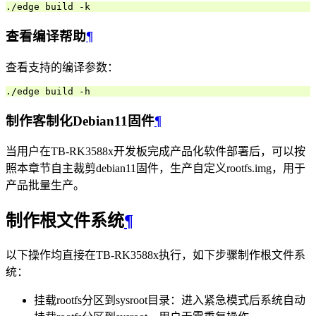
查看编译帮助
¶
查看支持的编译参数：
制作客制化Debian11固件
¶
当用户在TB-RK3588x开发板完成产品化软件部署后，可以按
照本章节自主裁剪debian11固件，生产自定义rootfs.img，用于
产品批量生产。
制作根文件系统
¶
以下操作均直接在TB-RK3588x执行，如下步骤制作根文件系
统：
挂载rootfs分区到sysroot目录：进入紧急模式后系统自动