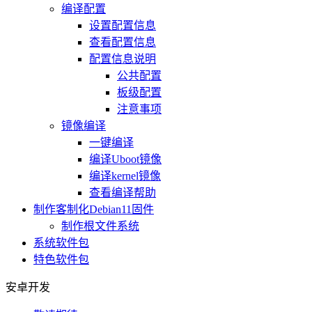
编译配置
设置配置信息
查看配置信息
配置信息说明
公共配置
板级配置
注意事项
镜像编译
一键编译
编译Uboot镜像
编译kernel镜像
查看编译帮助
制作客制化Debian11固件
制作根文件系统
系统软件包
特色软件包
安卓开发