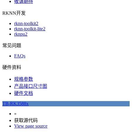
敬请期待
RKNN开发
rknn-toolkit2
rknn-toolkit-lite2
rknpu2
常见问题
FAQs
硬件资料
规格参数
产品接口尺寸图
硬件文档
TB-RK3588x
»
获取源代码
View page source