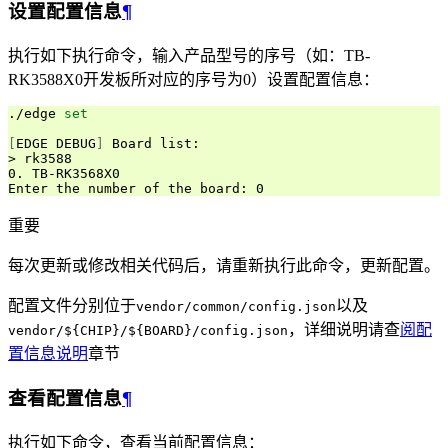
设置配置信息
¶
执行如下执行命令，输入产品型号的序号（如：TB-
RK3588X0开发板所对应的序号为0）设置配置信息：
./edge 
set
[
EDGE DEBUG
]
 Board list:

> rk3588

0. TB-RK3568X0

重要
每次更新或修改相关代码后，请重新执行此命令，更新配置。
配置文件分别位于
以及
vendor/common/config.json
，详细说明请查
阅配
vendor/${CHIP}/${BOARD}/config.json
置信息说明
章节
查看配置信息
¶
执行如下命令，查看当前配置信息：