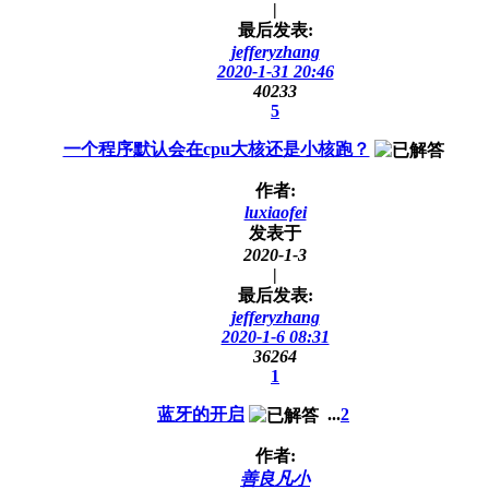
|
最后发表:
jefferyzhang
2020-1-31 20:46
40233
5
一个程序默认会在cpu大核还是小核跑？
作者:
luxiaofei
发表于
2020-1-3
|
最后发表:
jefferyzhang
2020-1-6 08:31
36264
1
蓝牙的开启
...
2
作者:
善良凡小