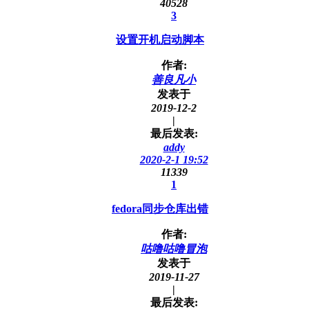
40528
3
设置开机启动脚本
作者:
善良凡小
发表于
2019-12-2
|
最后发表:
addy
2020-2-1 19:52
11339
1
fedora同步仓库出错
作者:
咕噜咕噜冒泡
发表于
2019-11-27
|
最后发表: