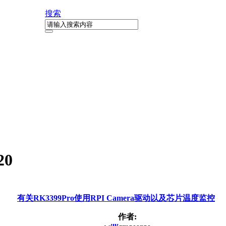
搜索
20
有关RK3399Pro使用RPI Camera驱动以及芯片温度监控
作者: