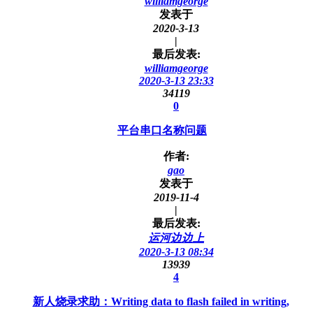
williamgeorge
发表于
2020-3-13
|
最后发表:
williamgeorge
2020-3-13 23:33
34119
0
平台串口名称问题
作者:
gao
发表于
2019-11-4
|
最后发表:
运河边边上
2020-3-13 08:34
13939
4
新人烧录求助：Writing data to flash failed in writing,