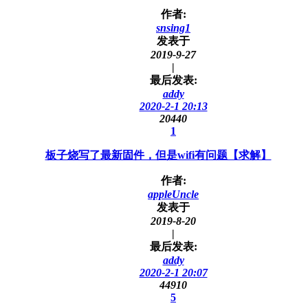
作者:
snsing1
发表于
2019-9-27
|
最后发表:
addy
2020-2-1 20:13
20440
1
板子烧写了最新固件，但是wifi有问题【求解】
作者:
appleUncle
发表于
2019-8-20
|
最后发表:
addy
2020-2-1 20:07
44910
5