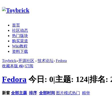
首页
社区动态
热门版块
购买渠道
Wiki教程
资料下载
Toybrick
»
开源社区
›
技术论坛
›
Fedora
收藏本版
(
6
)
|
订阅
Fedora
今日:
0
|
主题:
124
|
排名:
新窗
全部主题
排序
全部时间
图片模式
热门
精华