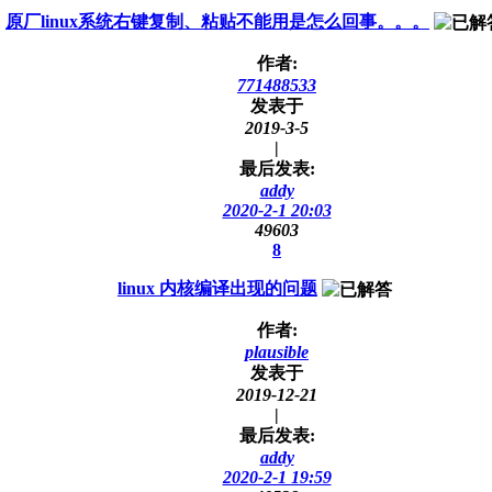
原厂linux系统右键复制、粘贴不能用是怎么回事。。。
作者:
771488533
发表于
2019-3-5
|
最后发表:
addy
2020-2-1 20:03
49603
8
linux 内核编译出现的问题
作者:
plausible
发表于
2019-12-21
|
最后发表:
addy
2020-2-1 19:59