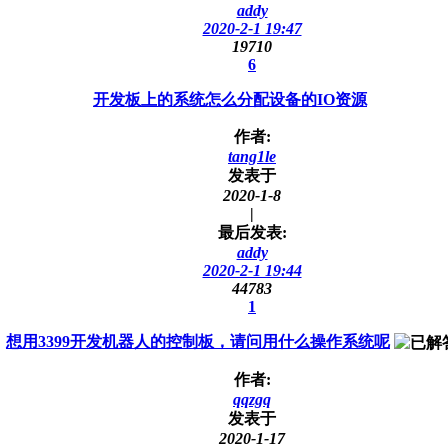
addy
2020-2-1 19:47
19710
6
开发板上的系统怎么分配设备的IO资源
作者:
tang1le
发表于
2020-1-8
|
最后发表:
addy
2020-2-1 19:44
44783
1
想用3399开发机器人的控制板，请问用什么操作系统呢
作者:
qqzgq
发表于
2020-1-17