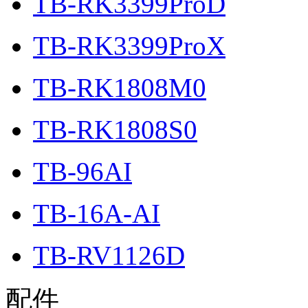
TB-RK3399ProD
TB-RK3399ProX
TB-RK1808M0
TB-RK1808S0
TB-96AI
TB-16A-AI
TB-RV1126D
配件