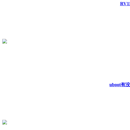
RV1
uboot有没