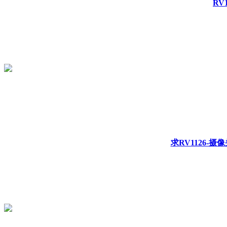
RV
求RV1126-摄像头