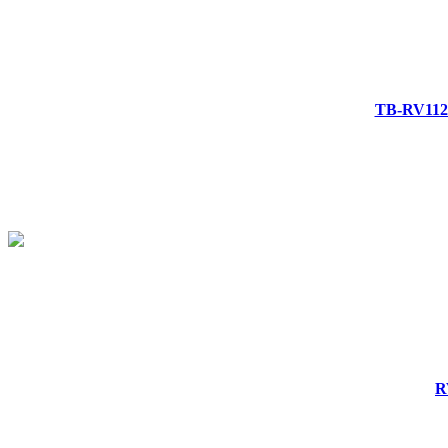
TB-RV1
R