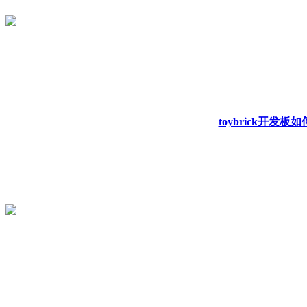
toybrick开发板如