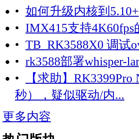
•
如何升级内核到5.10+
•
IMX415支持4K60fp
•
TB_RK3588X0 调试o
•
rk3588部署whisper
•
【求助】RK3399Pro
秒），疑似驱动/内...
更多内容