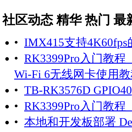
社区动态
精华
热门
最
•
IMX415支持4K60fp
•
RK3399Pro入门教程（1
Wi-Fi 6无线网卡使用
•
TB-RK3576D GPI
•
RK3399Pro入门
•
本地和开发板部署 DeepSe