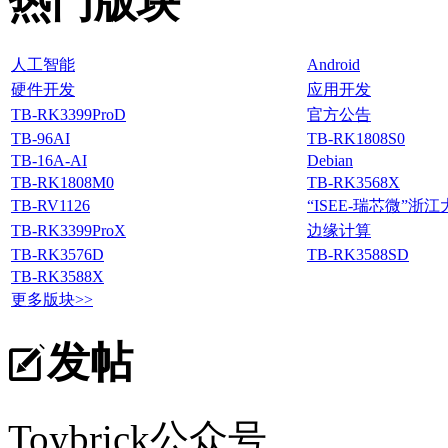
热门版块
人工智能
Android
硬件开发
应用开发
TB-RK3399ProD
官方公告
TB-96AI
TB-RK1808S0
TB-16A-AI
Debian
TB-RK1808M0
TB-RK3568X
TB-RV1126
“ISEE-瑞芯微”
TB-RK3399ProX
边缘计算
TB-RK3576D
TB-RK3588SD
TB-RK3588X
更多版块>>
发帖
Toybrick公众号