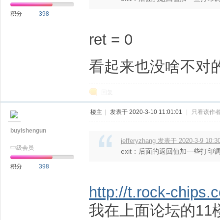
积分
398
ret = 0
看起来也没啥不对
回复
楼主
|
发表于 2020-3-10 11:01:01
|
只看该作
buyishengun
jefferyzhang 发表于 2020-3-9 10:3
中级会员
exit：后面的返回值加一些打印
积分
398
http://t.rock-chip
我在上面论坛的1