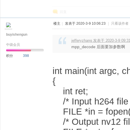
回复
楼主
|
发表于 2020-3-9 10:06:23
|
只看该作者
buyishengun
jefferyzhang 发表于 2020-3-9 09:3
中级会员
mpp_decode 后面要加参数啊
积分
398
int main(int argc, c
{
int ret;
/* Input h264 file 
FILE *in = fopen("t
/* Output nv12 fil