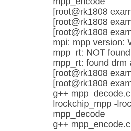
mpp_encode
[root@rk1808 exam
[root@rk1808 exam
[root@rk1808 exam
mpi: mpp version: 
mpp_rt: NOT found 
mpp_rt: found drm a
[root@rk1808 exam
[root@rk1808 exam
g++ mpp_decode.cp
lrockchip_mpp -lroc
mpp_decode
g++ mpp_encode.cp