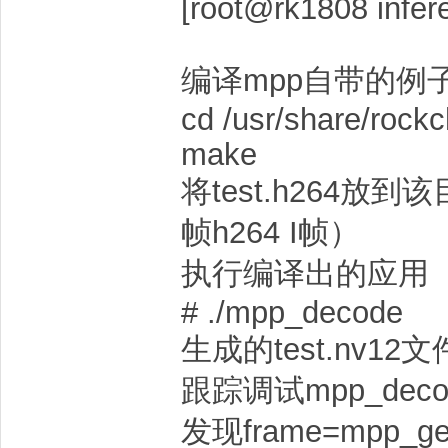
[root@rk1808 infer
编译mpp自带的例
cd /usr/share/rock
make
将test.h264放
帧h264 I帧）
执行编译出的应用
# ./mpp_decode
生成的test.nv1
跟踪调试mpp_dec
发现frame=mpp_ge