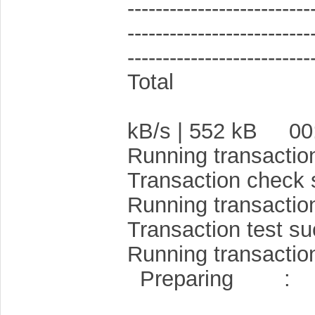
--------------------------
--------------------------
--------------------------
T
kB/s | 552 kB 
Running transactio
Transaction check
Running transaction
Transaction test s
Running transactio
Pre