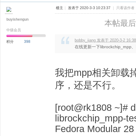
楼主
|
发表于 2020-3-3 10:23:37
|
只看该作者
buyishengun
本帖最后由 
中级会员
bobby_jiang 发表于 2020-3-2 16:38
积分
398
在线更新一下librockchip_mpp、lib
我把mpp相关卸载掉，
序，还是不行。
[root@rk1808 ~]# dn
librockchip_mpp-te
Fedora M