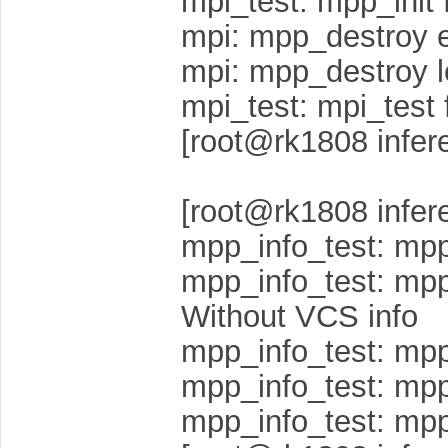
mpi_test: mpp_init 
mpi: mpp_destroy 
mpi: mpp_destroy l
mpi_test: mpi_test 
[root@rk1808 infer
[root@rk1808 infer
mpp_info_test: mpp 
mpp_info_test: mpp 
Without VCS info
mpp_info_test: mpp 
mpp_info_test: mp
mpp_info_test: mpp