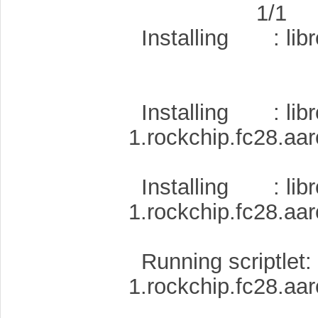
1/1
Installing : libr
1
Installing : libr
1.rockc
2
Installing : libr
1.rockc
3
Running scriptlet: 
1.rockc
3