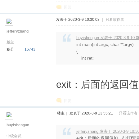
回复
发表于 2020-3-9 10:30:03
|
只看该作者
jefferyzhang
buyishengun 发表于 2020-3-9 10:0
版主
int main(int argc, char **argv)
积分
16743
{
int ret;
exit：后面的返回
回复
楼主
|
发表于 2020-3-9 13:55:21
|
只看该作者
buyishengun
jefferyzhang 发表于 2020-3-9 10:3
中级会员
exit：后面的返回值加一些打印