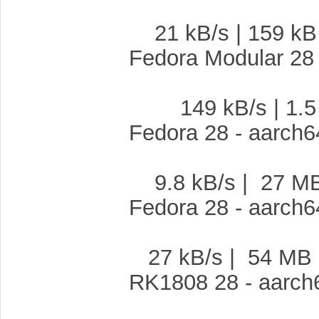
21 kB/s | 159 
Fedora Modu
149 kB/s | 1.
Fedora 2
9.8 kB/s | 27
Fedor
27 kB/s | 54 
RK180