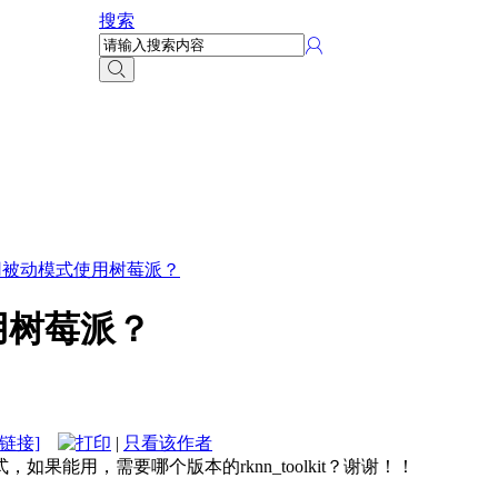
搜索
否用被动模式使用树莓派？
用树莓派？
链接]
|
只看该作者
果能用，需要哪个版本的rknn_toolkit？谢谢！！