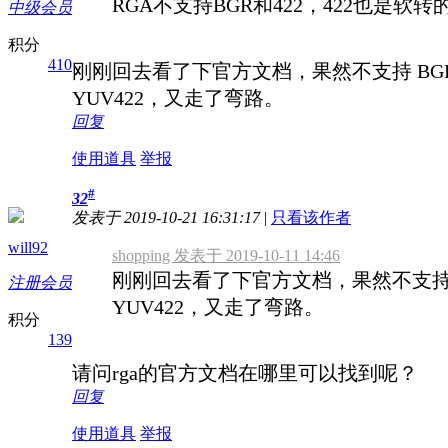
RGA不支持BGR和422，422也是软转
中级会员
积分
410
刚刚回去看了下官方文档，果然不支持 BGR
YUV422，又走了弯路。
回复
使用道具
举报
#
32
发表于 2019-10-21 16:31:17
|
只看该作者
will92
shopping 发表于 2019-10-11 14:46
刚刚回去看了下官方文档，果然不支持 
注册会员
YUV422，又走了弯路。
积分
139
请问rga的官方文档在哪里可以找到呢？
回复
使用道具
举报