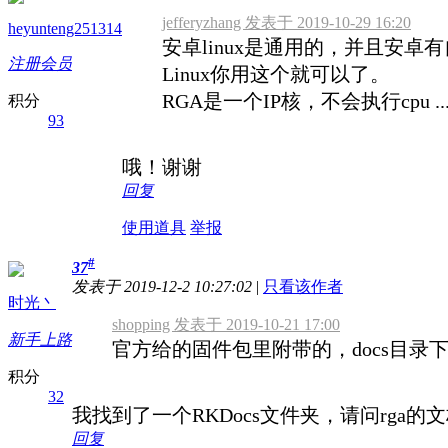
jefferyzhang 发表于 2019-10-29 16:20
heyunteng251314
安卓linux是通用的，并且安卓
注册会员
Linux你用这个就可以了。
RGA是一个IP核，不会执行cpu ..
积分
93
哦！谢谢
回复
使用道具
举报
#
37
发表于 2019-12-2 10:27:02
|
只看该作者
时光丶
shopping 发表于 2019-10-21 17:00
新手上路
官方给的固件包里附带的，docs目录
积分
32
我找到了一个RKDocs文件夹，请问rga的
回复