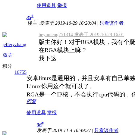
使用道具
举报
#
35
楼主
|
发表于 2019-10-29 16:20:04
|
只看该作者
heyunteng251314 发表于 2019-10-29 16:01
版主你好！对于RGA模块，我有个疑问的是
jefferyzhang
在RGA模块上嘛？
版主
我下这 ...
积分
16755
安卓linux是通用的，并且安卓有自己单
Linux你用这个就可以了。
RGA是一个IP核，不会执行cpu代码的。
回复
使用道具
举报
#
36
发表于 2019-11-4 16:49:37
|
只看该作者