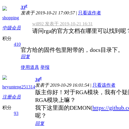
#
33
发表于 2019-10-21 17:00:57
|
只看该作者
shopping
will92 发表于 2019-10-21 16:31
中级会员
请问rga的官方文档在哪里可以找到呢
积分
410
官方给的固件包里附带的，docs目录下。
回复
使用道具
举报
#
34
发表于 2019-10-29 16:01:54
|
只看该作者
heyunteng251314
版主你好！对于RGA模块，我有个疑问的是
注册会员
RGA模块上嘛？
我下这里面的DEMON(
https://github.
积分
93
呢？
回复