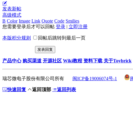
发表新帖
高级模式
B
Color
Image
Link
Quote
Code
Smilies
您需要登录后才可以回帖
登录
|
立即注册
本版积分规则
回帖后跳转到最后一页
发表回复
产品中心
购买渠道
开源社区
Wiki教程
资料下载
关于Toybrick
瑞芯微电子股份有限公司所有
闽ICP备19006074号-1
快速回复
返回顶部
返回列表