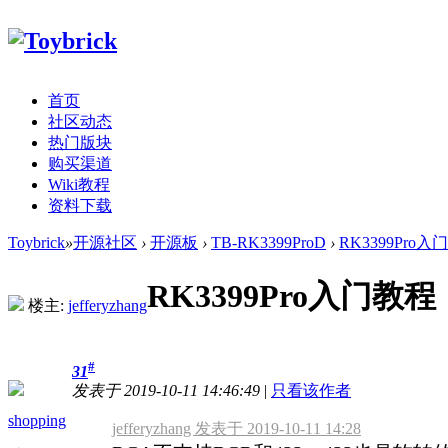
首页
社区动态
热门版块
购买渠道
Wiki教程
资料下载
Toybrick
»
开源社区
›
开源板
›
TB-RK3399ProD
›
RK3399Pro
RK3399Pro入门
楼主:
jefferyzhang
#
31
发表于 2019-10-11 14:46:49
|
只看该作者
shopping
jefferyzhang 发表于 2019-10-11 14:28