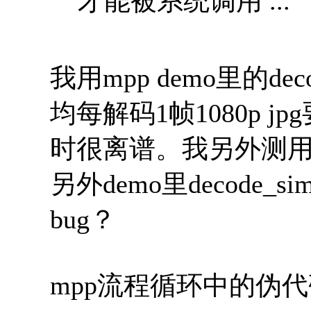
才能被系统调用 ...
我用mpp demo里的dec
均每解码1帧1080p j
时很离谱。我另外测用jpe
另外demo里decode_
bug？
mpp流程循环中的伪