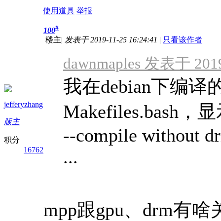
使用道具
举报
#
100
楼主
|
发表于 2019-11-25 16:24:41
|
只看该作者
dawnmaples 发表于 2019-
我在debian下编译的
jefferyzhang
Makefiles.bash，显
版主
--compile without d
积分
16762
...
mpp跟gpu、drm有啥