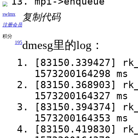
mpi->enqueue
swlmx
复制代码
注册会员
积分
dmesg里的log：
195
[83150.339427] rk
1573200164298 ms
[83150.368903] rk
1573200164327 ms
[83150.394374] rk
1573200164353 ms
[83150.419830] rk