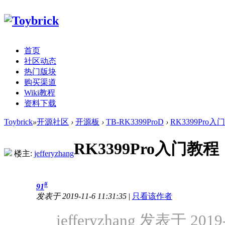
首页
社区动态
热门版块
购买渠道
Wiki教程
资料下载
Toybrick
»
开源社区
›
开源板
›
TB-RK3399ProD
›
RK3399Pro
RK3399Pro入门
楼主:
jefferyzhang
#
91
发表于 2019-11-6 11:31:35
|
只看该作者
jefferyzhang 发表于 2019-