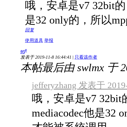
哦，安卓是v7 32bit
是32 only的，所以
回复
使用道具
举报
#
95
发表于 2019-11-8 16:44:41
|
只看该作者
本帖最后由 swlmx 于 201
jefferyzhang 发表于 2019-
哦，安卓是v7 32b
mediacodec他是3