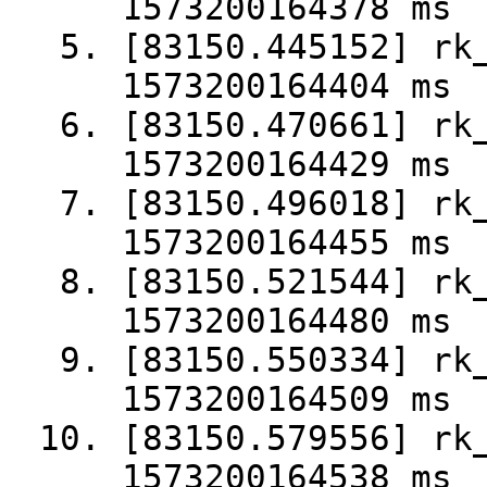
1573200164378 ms
[83150.445152] rk
1573200164404 ms
[83150.470661] rk
1573200164429 ms
[83150.496018] rk
1573200164455 ms
[83150.521544] rk
1573200164480 ms
[83150.550334] rk
1573200164509 ms
[83150.579556] rk
1573200164538 ms