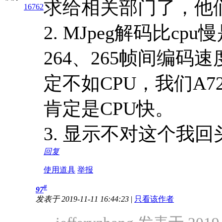
求给相关部门了，他
16762
2. MJpeg解码比c
264、265帧间编
定不如CPU，我们A72
肯定是CPU快。
3. 显示不对这个我
回复
使用道具
举报
#
97
发表于 2019-11-11 16:44:23
|
只看该作者