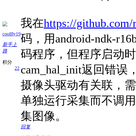
我在
https://github.com
coolfly19
码，用android-ndk
新手上
码程序，但程序启动时
路
积分
cam_hal_init返
22
摄像头驱动有关联，需
单独运行采集而不调用
集图像。
回复