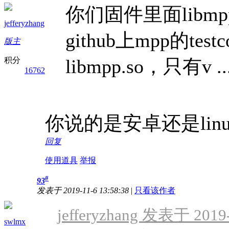
你们固件里面libmp
jefferyzhang
github上mpp的te
版主
积分
libmpp.so，只有v ..
16762
你说的是安卓还是lin
回复
使用道具
举报
#
93
发表于 2019-11-6 13:58:38
|
只看该作者
jefferyzhang 发表于 2019-
swlmx