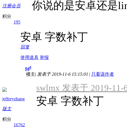
你说的是安卓还是lin
注册会员
积分
195
安卓 字数补丁
回复
使用道具
举报
#
94
楼主
|
发表于 2019-11-6 15:15:01
|
只看该作者
swlmx 发表于 2019-11-6
安卓 字数补丁
jefferyzhang
版主
积分
16762