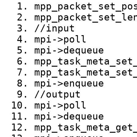
mpp_packet_set_po
mpp_packet_set_le
//input
mpi->poll
mpi->dequeue
mpp_task_meta_set
mpp_task_meta_set
mpi->enqueue
//output
mpi->poll
mpi->dequeue
mpp_task_meta_get