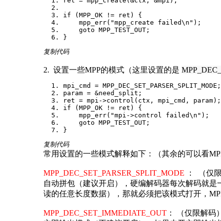
ret = mpp_create(&ctx, &mpi);
if (MPP_OK != ret) {
mpp_err("mpp_create failed\n");
goto MPP_TEST_OUT;
}
复制代码
2. 设置一些MPP的模式（这里设置的是
MPP_DEC_
mpi_cmd = MPP_DEC_SET_PARSER_SPLIT_MODE;
param = &need_split;
ret = mpi->control(ctx, mpi_cmd, param);
if (MPP_OK != ret) {
mpp_err("mpi->control failed\n");
goto MPP_TEST_OUT;
}
复制代码
常用设置的一些模式解释如下：（其余的可以看MP
MPP_DEC_SET_PARSER_SPLIT_MODE
： （仅
自动拼包（建议开启），硬编解码器每次解码就是一个F
读的任意长度数据），那就必须把该模式打开，MPP
MPP_DEC_SET_IMMEDIATE_OUT
： （仅限解码