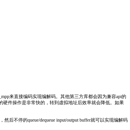
ip_mpp来直接编码实现编解码。其他第三方库都会因为兼容api的
的硬件操作是非常快的，转到虚拟地址后效率就会降低。如果
ue/dequeue input/output buffer就可以实现编解码