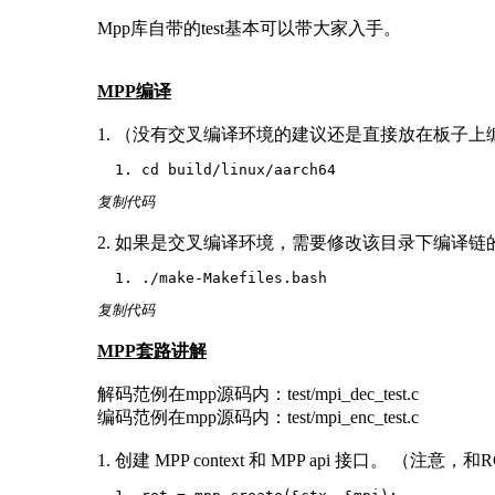
Mpp库自带的test基本可以带大家入手。
MPP编译
1. （没有交叉编译环境的建议还是直接放在板子上编译
cd build/linux/aarch64
复制代码
2. 如果是交叉编译环境，需要修改该目录下编译
./make-Makefiles.bash
复制代码
MPP套路讲解
解码范例在mpp源码内：test/mpi_dec_test.c
编码范例在mpp源码内：test/mpi_enc_test.c
1. 创建 MPP context 和 MPP api 接口。 