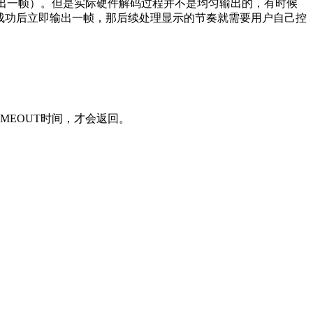
输出一帧）。但是实际硬件解码过程并不是均匀输出的，有时候
码成功后立即输出一帧，那后续处理显示的节奏就需要用户自己控
IMEOUT时间，才会返回。