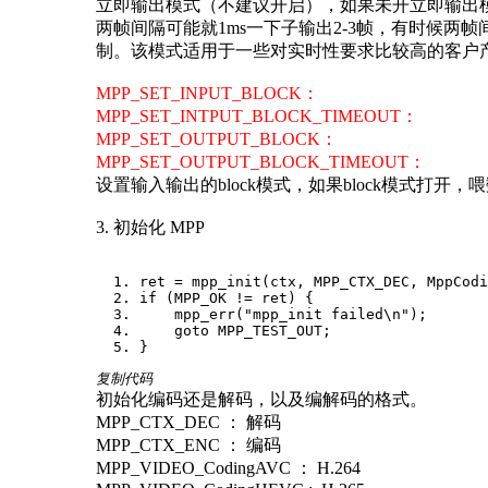
立即输出模式（不建议开启），如果未开立即输出模
两帧间隔可能就1ms一下子输出2-3帧，有时候
制。该模式适用于一些对实时性要求比较高的客户
MPP_SET_INPUT_BLOCK：
MPP_SET_INTPUT_BLOCK_TIMEOUT：
MPP_SET_OUTPUT_BLOCK：
MPP_SET_OUTPUT_BLOCK_TIMEOUT：
设置输入输出的block模式，如果block模式打开
3. 初始化 MPP
ret = mpp_init(ctx, MPP_CTX_DEC, MppCodi
if (MPP_OK != ret) {
mpp_err("mpp_init failed\n");
goto MPP_TEST_OUT;
}
复制代码
初始化编码还是解码，以及编解码的格式。
MPP_CTX_DEC ： 解码
MPP_CTX_ENC ： 编码
MPP_VIDEO_CodingAVC ： H.264