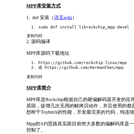
MPP库安装方式
1. dnf 安装（
详见wiki
）
sudo dnf install librockchip_mpp-devel
复制代码
2. 源码编译
MPP库源码下载地址
https://github.com/rockchip-linux/mpp
或 https://github.com/HermanChen/mpp
复制代码
MPP库简介
MPP库是Rockchip根据自己的硬编解码器开发的
原因，徒增几次无用的帧拷贝动作，并且使用的都
想榨干Toybrick的性能，开发最完美的代码，纯连续的物
Mpp的API思路其实跟目前绝大多数的编解码库是一致的，都是
控制了。