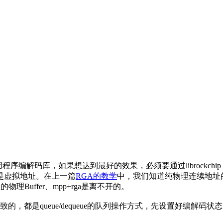
应用程序编解码库，如果想达到最好的效果，必须要通过librockch
是虚拟地址。在上一篇
RGA的教学
中，我们知道纯物理连续地址
理Buffer、mpp+rga是离不开的。
queue/dequeue的队列操作方式，先设置好编解码状态，然后不停的que