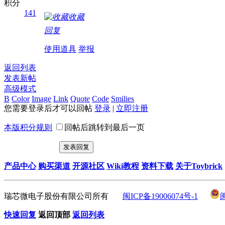
积分
141
收藏
回复
使用道具
举报
返回列表
发表新帖
高级模式
B
Color
Image
Link
Quote
Code
Smilies
您需要登录后才可以回帖
登录
|
立即注册
本版积分规则
回帖后跳转到最后一页
发表回复
产品中心
购买渠道
开源社区
Wiki教程
资料下载
关于Toybrick
瑞芯微电子股份有限公司所有
闽ICP备19006074号-1
快速回复
返回顶部
返回列表