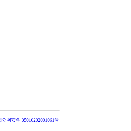
闽公网安备 35010202001061号