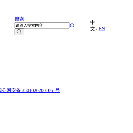
搜索
中
文
/
EN
闽公网安备 35010202001061号