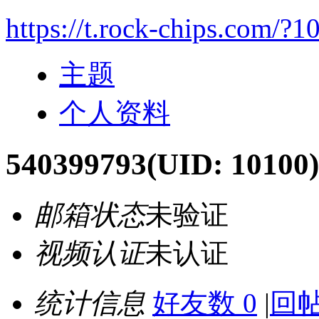
https://t.rock-chips.com/?1
主题
个人资料
540399793
(UID: 10100)
邮箱状态
未验证
视频认证
未认证
统计信息
好友数 0
|
回帖