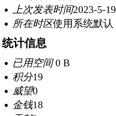
上次发表时间
2023-5-19
所在时区
使用系统默认
统计信息
已用空间
0 B
积分
19
威望
0
金钱
18