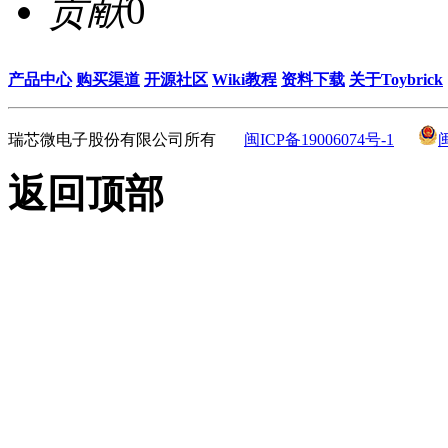
贡献
0
产品中心
购买渠道
开源社区
Wiki教程
资料下载
关于Toybrick
瑞芯微电子股份有限公司所有
闽ICP备19006074号-1
返回顶部