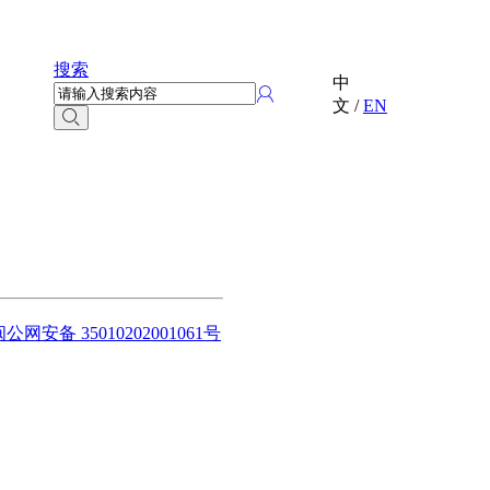
搜索
中
文
/
EN
闽公网安备 35010202001061号