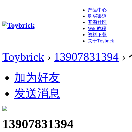
产品中心
购买渠道
开源社区
Wiki教程
资料下载
关于Toybrick
Toybrick
›
13907831394
›
加为好友
发送消息
13907831394