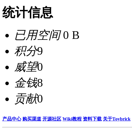
统计信息
已用空间
0 B
积分
9
威望
0
金钱
8
贡献
0
产品中心
购买渠道
开源社区
Wiki教程
资料下载
关于Toybrick