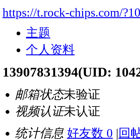
https://t.rock-chips.com/?1
主题
个人资料
13907831394
(UID: 104
邮箱状态
未验证
视频认证
未认证
统计信息
好友数 0
|
回帖