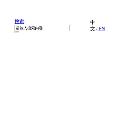
搜索
中
文
/
EN