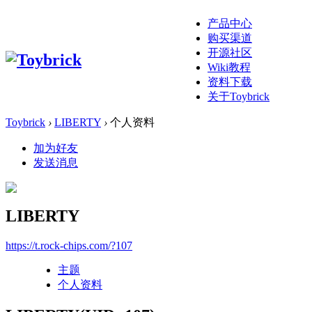
产品中心
购买渠道
开源社区
Wiki教程
资料下载
关于Toybrick
Toybrick
›
LIBERTY
›
个人资料
加为好友
发送消息
LIBERTY
https://t.rock-chips.com/?107
主题
个人资料