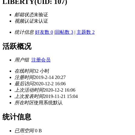
LIBERTY
(UID: 107)
邮箱状态
未验证
视频认证
未认证
统计信息
好友数 0
|
回帖数 3
|
主题数 2
活跃概况
用户组
注册会员
在线时间
32 小时
注册时间
2019-2-14 20:27
最后访问
2020-12-2 16:06
上次活动时间
2020-12-2 16:06
上次发表时间
2019-11-21 15:04
所在时区
使用系统默认
统计信息
已用空间
0 B