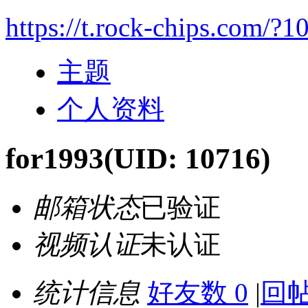
https://t.rock-chips.com/?1
主题
个人资料
for1993
(UID: 10716)
邮箱状态
已验证
视频认证
未认证
统计信息
好友数 0
|
回帖