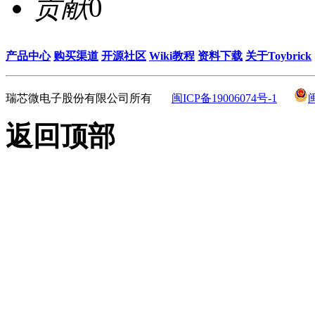
贡献
0
产品中心
购买渠道
开源社区
Wiki教程
资料下载
关于Toybrick
瑞芯微电子股份有限公司所有
闽ICP备19006074号-1
返回顶部