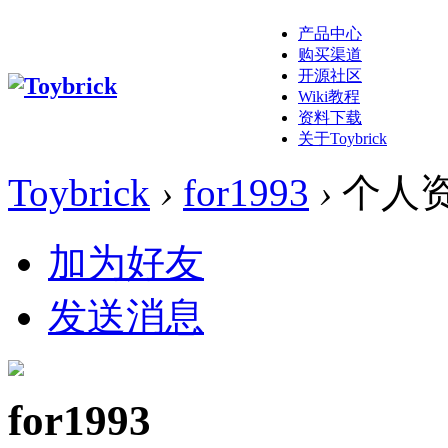
产品中心
购买渠道
开源社区
Wiki教程
资料下载
关于Toybrick
Toybrick
›
for1993
›
个人
加为好友
发送消息
for1993