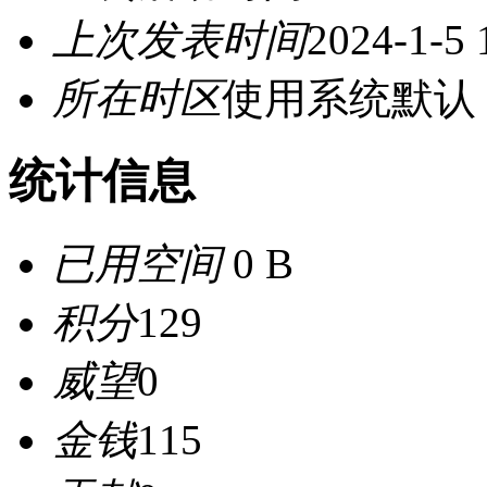
上次发表时间
2024-1-5 
所在时区
使用系统默认
统计信息
已用空间
0 B
积分
129
威望
0
金钱
115