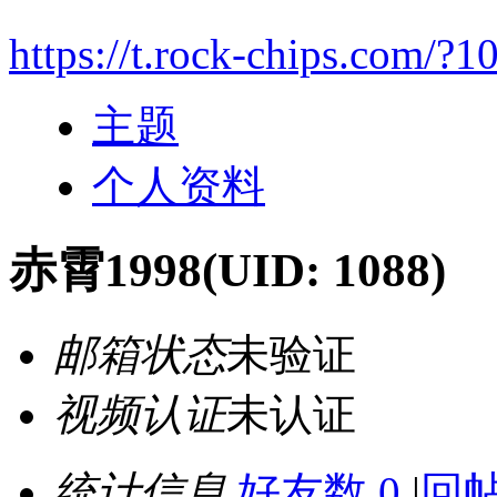
https://t.rock-chips.com/?1
主题
个人资料
赤霄1998
(UID: 1088)
邮箱状态
未验证
视频认证
未认证
统计信息
好友数 0
|
回帖