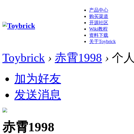
产品中心
购买渠道
开源社区
Wiki教程
资料下载
关于Toybrick
Toybrick
›
赤霄1998
›
个人
加为好友
发送消息
赤霄1998