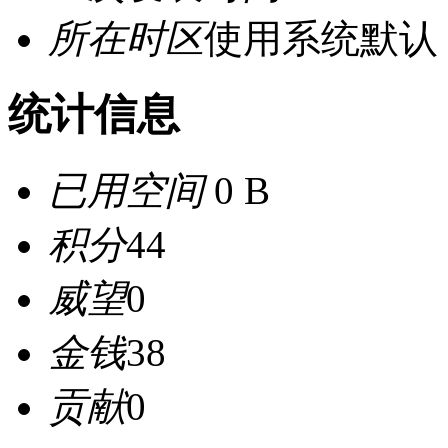
所在时区
使用系统默认
统计信息
已用空间
0 B
积分
44
威望
0
金钱
38
贡献
0