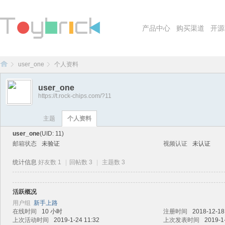
产品中心
购买渠道
开源
user_one
个人资料
user_one
https://t.rock-chips.com/?11
To
›
›
主题
个人资料
user_one
(UID: 11)
邮箱状态
未验证
视频认证
未认证
统计信息
好友数 1
|
回帖数 3
|
主题数 3
活跃概况
用户组
新手上路
yb
在线时间
10 小时
注册时间
2018-12-18
上次活动时间
2019-1-24 11:32
上次发表时间
2019-1