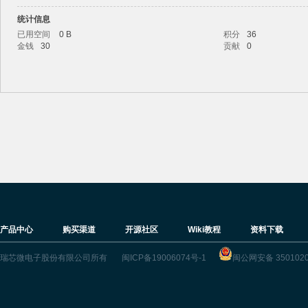
统计信息
已用空间
0 B
积分
36
金钱
30
贡献
0
ric
产品中心
购买渠道
开源社区
Wiki教程
资料下载
k
瑞芯微电子股份有限公司所有
闽ICP备19006074号-1
闽公网安备 3501020