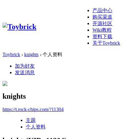
产品中心
购买渠道
开源社区
Wiki教程
资料下载
关于Toybrick
Toybrick
›
knights
›
个人资料
加为好友
发送消息
knights
https://t.rock-chips.com/?11304
主题
个人资料