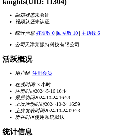
knights
(UID: 11304)
邮箱状态
未验证
视频认证
未认证
统计信息
好友数 0
|
回帖数 10
|
主题数 6
公司
天津莱振特科技有限公司
活跃概况
用户组
注册会员
在线时间
13 小时
注册时间
2024-5-16 16:44
最后访问
2024-10-24 16:59
上次活动时间
2024-10-24 16:59
上次发表时间
2024-10-24 09:23
所在时区
使用系统默认
统计信息