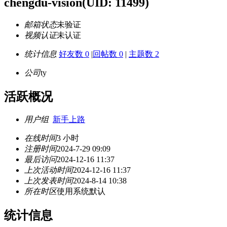
chengdu-vision
(UID: 11499)
邮箱状态
未验证
视频认证
未认证
统计信息
好友数 0
|
回帖数 0
|
主题数 2
公司
ty
活跃概况
用户组
新手上路
在线时间
3 小时
注册时间
2024-7-29 09:09
最后访问
2024-12-16 11:37
上次活动时间
2024-12-16 11:37
上次发表时间
2024-8-14 10:38
所在时区
使用系统默认
统计信息