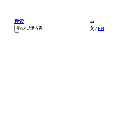
搜索
中
文
/
EN