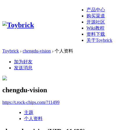
产品中心
购买渠道
开源社区
Wiki教程
资料下载
关于Toybrick
Toybrick
›
chengdu-vision
›
个人资料
加为好友
发送消息
chengdu-vision
https://t.rock-chips.com/?11499
主题
个人资料