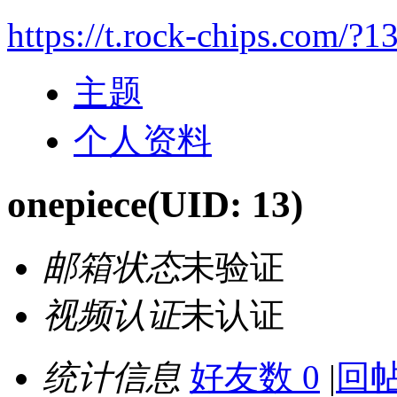
https://t.rock-chips.com/?1
主题
个人资料
onepiece
(UID: 13)
邮箱状态
未验证
视频认证
未认证
统计信息
好友数 0
|
回帖