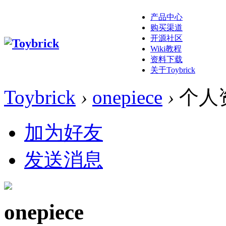
产品中心
购买渠道
开源社区
Wiki教程
资料下载
关于Toybrick
Toybrick
›
onepiece
›
个人
加为好友
发送消息
onepiece