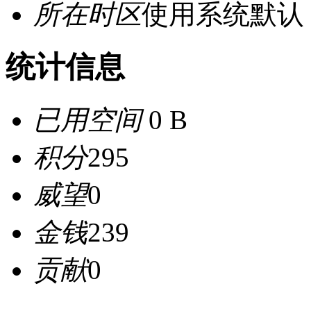
所在时区
使用系统默认
统计信息
已用空间
0 B
积分
295
威望
0
金钱
239
贡献
0