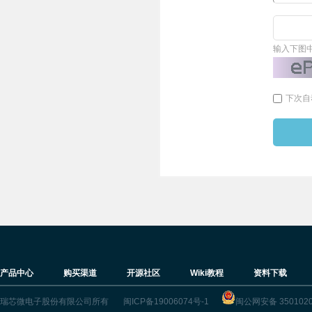
输入下图
下次自
产品中心
购买渠道
开源社区
Wiki教程
资料下载
瑞芯微电子股份有限公司所有
闽ICP备19006074号-1
闽公网安备 3501020